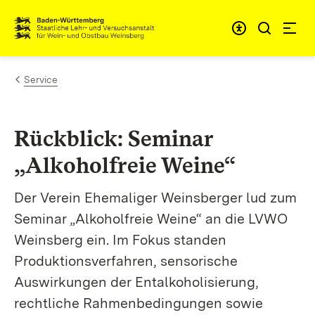
Zum Inhalt springen
Link zur Startseite
Service
Rückblick: Seminar
„Alkoholfreie Weine“
Der Verein Ehemaliger Weinsberger lud zum
Seminar „Alkoholfreie Weine“ an die LVWO
Weinsberg ein. Im Fokus standen
Produktionsverfahren, sensorische
Auswirkungen der Entalkoholisierung,
rechtliche Rahmenbedingungen sowie