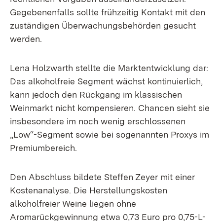
Gegebenenfalls sollte frühzeitig Kontakt mit den
zuständigen Überwachungsbehörden gesucht
werden.
Lena Holzwarth stellte die Marktentwicklung dar:
Das alkoholfreie Segment wächst kontinuierlich,
kann jedoch den Rückgang im klassischen
Weinmarkt nicht kompensieren. Chancen sieht sie
insbesondere im noch wenig erschlossenen
„Low“-Segment sowie bei sogenannten Proxys im
Premiumbereich.
Den Abschluss bildete Steffen Zeyer mit einer
Kostenanalyse. Die Herstellungskosten
alkoholfreier Weine liegen ohne
Aromarückgewinnung etwa 0,73 Euro pro 0,75-L-