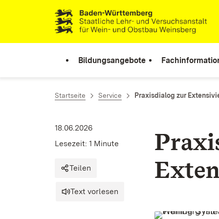
Zum Inhalt springen
Link zur Startseite
Bildungsangebote
Fachinformatio
Startseite
Service
Praxisdialog zur Extensiv
18.06.2026
Praxi
Lesezeit: 1 Minute
Exten
Teilen
Text vorlesen