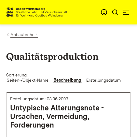
Zum Inhalt springen
Link zur Startseite
Anbautechnik
Qualitätsproduktion
Sortierung:
Seiten-/Objekt-Name
Beschreibung
Erstellungsdatum
Erstellungsdatum: 03.06.2003
Untypische Alterungsnote -
Ursachen, Vermeidung,
Forderungen