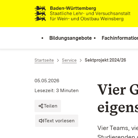
Zum Inhalt springen
Link zur Startseite
Bildungsangebote
Fachinformatio
Startseite
Service
Sektprojekt 2024/26
05.05.2026
Vier 
Lesezeit: 3 Minuten
eigen
Teilen
Text vorlesen
Vier Teams, v
Studierenden 