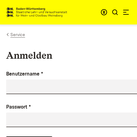
Zum Inhalt springen
Link zur Startseite
Service
Anmelden
Benutzername
*
Passwort
*