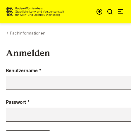
Zum Inhalt springen
Link zur Startseite
Fachinformationen
Anmelden
Benutzername
*
Passwort
*