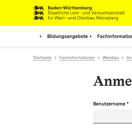
Zum Inhalt springen
Link zur Startseite
Bildungsangebote
Fachinformatio
Startseite
Fachinformationen
Weinbau
An
Anme
Benutzername
*