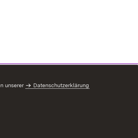
in unserer
Datenschutzerklärung
ung zur Barrierefreiheit
Benutzungshinweise