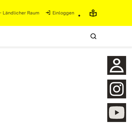
 - Ländlicher Raum
Einloggen
öffnen
öffnen