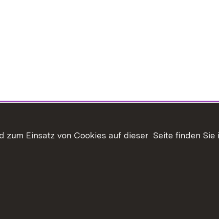
 zum Einsatz von Cookies auf dieser Seite finden Sie 
Inhaltsübersicht
Kontakt
Datenschutz
Erklär