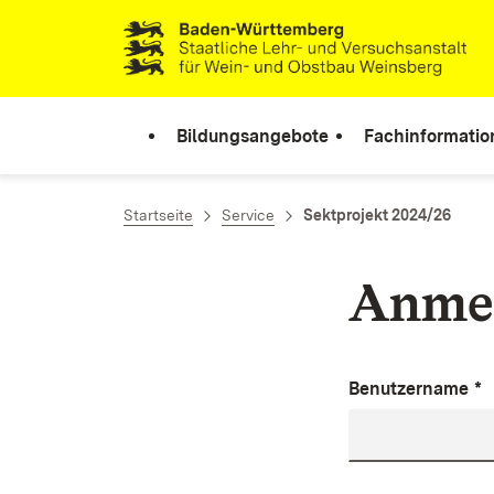
Zum Inhalt springen
Link zur Startseite
Bildungsangebote
Fachinformatio
Startseite
Service
Sektprojekt 2024/26
Anme
Benutzername
*