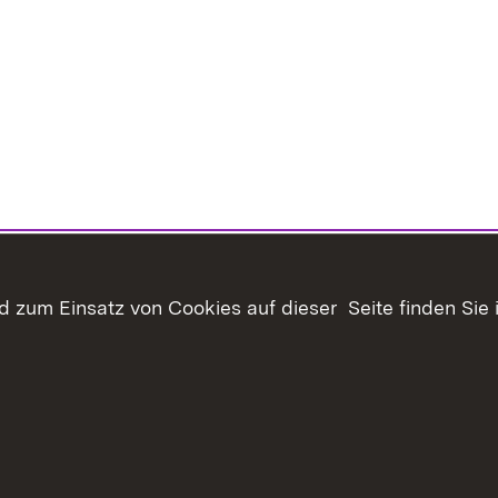
 zum Einsatz von Cookies auf dieser Seite finden Sie 
Inhaltsübersicht
Kontakt
Datenschutz
Erklär