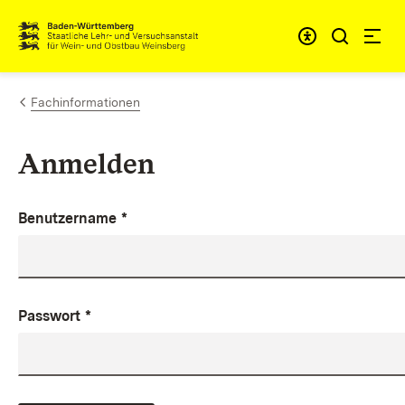
Zum Inhalt springen
Link zur Startseite
Fachinformationen
Anmelden
Benutzername
*
Passwort
*