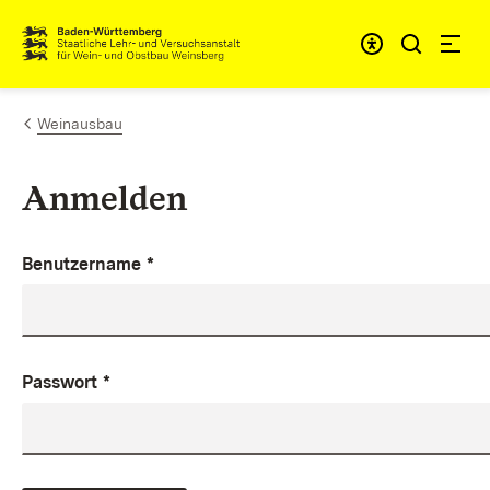
Zum Inhalt springen
Link zur Startseite
Weinausbau
Anmelden
Benutzername
*
Passwort
*