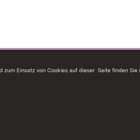
 zum Einsatz von Cookies auf dieser Seite finden Sie 
Inhaltsübersicht
Kontakt
Datenschutz
Erklär