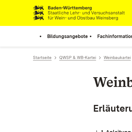
Zum Inhalt springen
Link zur Startseite
Bildungsangebote
Fachinformatio
Startseite
QWSP & WB-Kartei
Weinbaukartei
Weinb
Erläuter