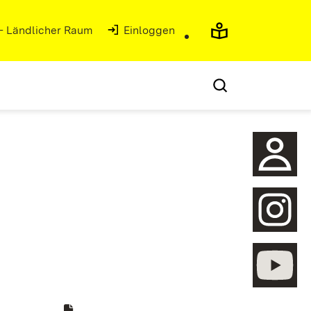
 - Ländlicher Raum
Einloggen
öffnen
öffnen