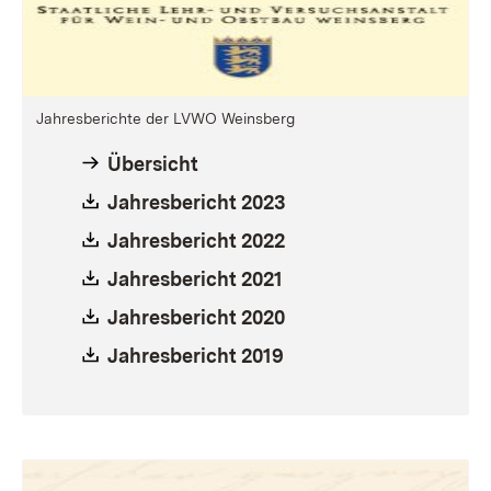
Jahresberichte der LVWO Weinsberg
Übersicht
Download:
Jahresbericht 2023
Download:
Jahresbericht 2022
Download:
Jahresbericht 2021
Download:
Jahresbericht 2020
(Öffnet in neuem Fens
Download:
Jahresbericht 2019
(Öffnet in neuem Fens