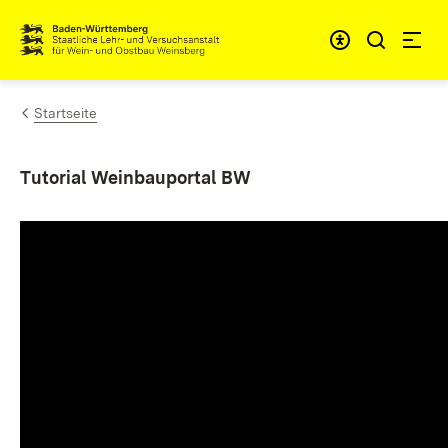
Zum Inhalt springen
Link zur Startseite
Startseite
Tutorial Weinbauportal BW