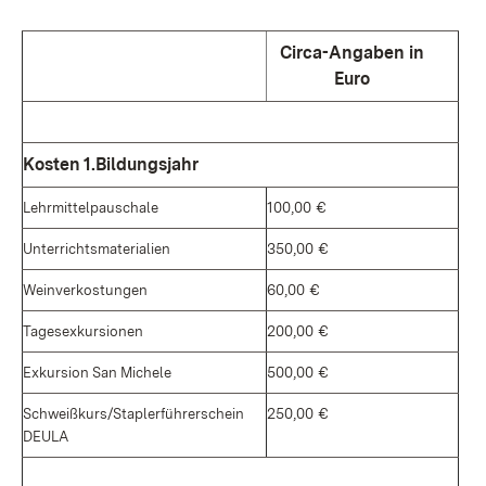
Circa-Angaben in
Euro
Kosten 1.Bildungsjahr
Lehrmittelpauschale
100,00 €
Unterrichtsmaterialien
350,00 €
Weinverkostungen
60,00 €
Tagesexkursionen
200,00 €
Exkursion San Michele
500,00 €
Schweißkurs/Staplerführerschein
250,00 €
DEULA