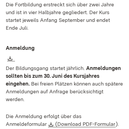
Die Fortbildung erstreckt sich über zwei Jahre
und ist in vier Halbjahre gegliedert. Der Kurs
startet jeweils Anfang September und endet
Ende Juli.
Anmeldung
Download:
(Öffnet in neuem Fenster)
Der Bildungsgang startet jährlich.
Anmeldungen
sollten bis zum 30. Juni des Kursjahres
eingehen.
Bei freien Plätzen können auch spätere
Anmeldungen auf Anfrage berücksichtigt
werden.
Die Anmeldung erfolgt über das
Download:
(Öffn
Anmeldeformular
(Download PDF-Formular
).