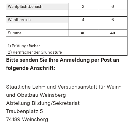
Wahlpflichtbereich
2
6
Wahlbereich
4
6
Summe
40
40
1) Prüfungsfächer
2) Kernfächer der Grundstufe
Bitte senden Sie Ihre Anmeldung per Post an
folgende Anschrift:
Staatliche Lehr- und Versuchsanstalt für Wein-
und Obstbau Weinsberg
Abteilung Bildung/Sekretariat
Traubenplatz 5
74189 Weinsberg