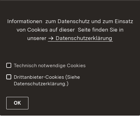
Inhaltsübersicht
Kontakt
Datenschutz
Erklärung zur
Informationen zum Datenschutz und zum Einsatz
Barrierefreiheit
von Cookies auf dieser Seite finden Sie in
Benutzungshinweise
Informationssicherheit
unserer
Datenschutzerklärung
Impressum
Technisch notwendige Cookies
Drittanbieter-Cookies (Siehe
Datenschutzerklärung.)
OK
öffnen
öffnen