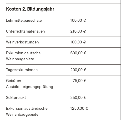
Kosten 2. Bildungsjahr
Lehrmittelpauschale
100,00 €
Unterrichtsmaterialien
210,00 €
Weinverkostungen
100,00 €
Exkursion deutsche
600,00 €
Weinbaugebiete
Tagesexkursionen
200,00 €
Gebüren
75,00 €
Ausbildereignungsprüfung
Sektprojekt
250,00 €
Exkursion ausländische
1250,00 €
Weinanbaugebiete