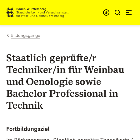
Zum Inhalt springen
Link zur Startseite
Bildungsgänge
Staatlich geprüfte/r
Techniker/in für Weinbau
und Oenologie sowie
Bachelor Professional in
Technik
Fortbildungsziel
Im Bildungsgang „Staatlich geprüfte Technikerin /