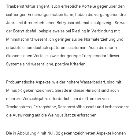
Traubenstruktur angeht, auch erhebliche Vorteile gegenüber den
seitherigen Erziehungen haben kann, haben die vergangenen drei
Jahre mit ihrer erheblichen Botrytisproblematik aufgezeigt. So war
der Botrytisbefall beispielsweise bei Riesling in Verbindung mit
Minimalschnitt wesentlich geringer als bei Normalerziehung und
erlaubte einen deutlich späteren Lesetermin. Auch die enorm
ökonomischen Vorteile sowie der geringe Energiebedarf dieser
Systeme sind wesentliche, positive Kriterien.
Problematische Aspekte, wie der höhere Wasserbedarf, sind mit
Minus (-) gekennzeichnet. Gerade in dieser Hinsicht sind noch
mehrere Versuchsjahre erforderlich, um die Grenzen von
Trockenstress, Ertragshöhe, Reservestoffhaushalt und insbesondere
die Auswirkung auf die Weinqualität zu erforschen.
Die in Abbildung 4 mit Null (o) gekennzeichneten Aspekte können