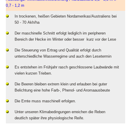
0,7 - 1,2 m
In trockenen, heißen Gebieten Nordamerikas/Australiens bei
50 - 70 Akh/ha
Der maschinelle Schnitt erfolgt lediglich im peripheren
Bereich der Hecke im Winter oder besser kurz vor der Lese
Die Steuerung von Ertrag und Qualität erfolgt durch
unterschiedliche Wasserregime und auch den Lesetermin
Es entstehen im Frühjahr rasch geschlossene Laubwände mit
vielen kurzen Trieben.
Die Beeren bleiben extrem klein und erlauben bei guter
Belichtung eine hohe Farb-, Phenol- und Aromaausbeute
Die Ernte muss maschinell erfolgen.
Unter unseren Klimabedingungen erreichen die Reben
deutlich später ihre physiologische Reife.