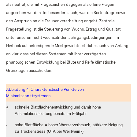
als neutral, die mit Fragezeichen dagegen als offene Fragen
angesehen werden. Insbesondere auch, was die Sortenfrage sowie
den Anspruch an die Traubenverarbeitung angeht. Zentrale
Fragestellung ist die Steuerung von Wuchs, Ertrag und Qualität
unter unseren recht wechselnden Jahrgangsbedingungen. Im
Hinblick auf befriedigende Mostgewichte ist dabei auch von Anfang
an klar, dass bei diesen Systemen mit ihrer verzögerten
phänologischen Entwicklung bei Blüte und Reife klimatische
Grenzlagen ausscheiden.
Abbildung 4: Charakteristische Punkte von
Minimalschnittsystemen
+
schnelle Blattflächenentwicklung und damit hohe
Assimilationsleistung bereits im Frühjahr
-
hohe Blattfläche = hoher Wasserverbrauch, stärkere Neigung
zu Trockenstress (UTA bei Weißwein?)