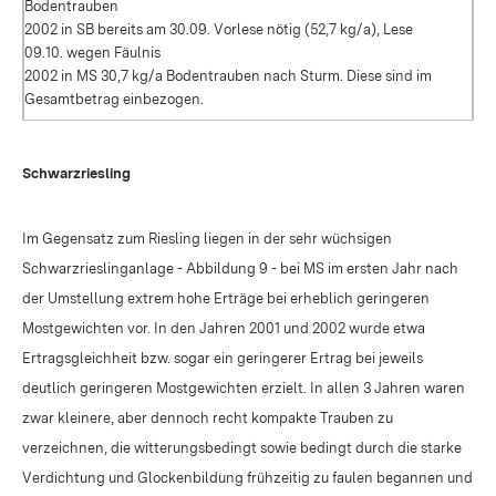
Bodentrauben
2002 in SB bereits am 30.09. Vorlese nötig (52,7 kg/a), Lese
09.10. wegen Fäulnis
2002 in MS 30,7 kg/a Bodentrauben nach Sturm. Diese sind im
Gesamtbetrag einbezogen.
Schwarzriesling
Im Gegensatz zum Riesling liegen in der sehr wüchsigen
Schwarzrieslinganlage - Abbildung 9 - bei MS im ersten Jahr nach
der Umstellung extrem hohe Erträge bei erheblich geringeren
Mostgewichten vor. In den Jahren 2001 und 2002 wurde etwa
Ertragsgleichheit bzw. sogar ein geringerer Ertrag bei jeweils
deutlich geringeren Mostgewichten erzielt. In allen 3 Jahren waren
zwar kleinere, aber dennoch recht kompakte Trauben zu
verzeichnen, die witterungsbedingt sowie bedingt durch die starke
Verdichtung und Glockenbildung frühzeitig zu faulen begannen und