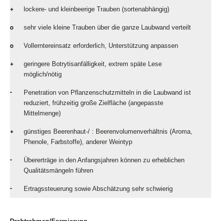
+
lockere- und kleinbeerige Trauben (sortenabhängig)
o
sehr viele kleine Trauben über die ganze Laubwand verteilt
o
Vollerntereinsatz erforderlich, Unterstützung anpassen
+
geringere Botrytisanfälligkeit, extrem späte Lese
möglich/nötig
-
Penetration von Pflanzenschutzmitteln in die Laubwand ist
reduziert, frühzeitig große Zielfläche (angepasste
Mittelmenge)
+
günstiges Beerenhaut-/ : Beerenvolumenverhältnis (Aroma,
Phenole, Farbstoffe), anderer Weintyp
-
Übererträge in den Anfangsjahren können zu erheblichen
Qualitätsmängeln führen
-
Ertragssteuerung sowie Abschätzung sehr schwierig