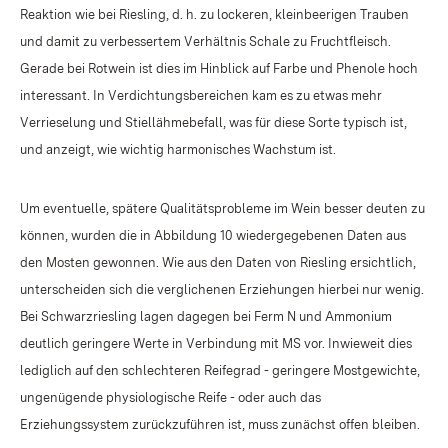
Reaktion wie bei Riesling, d. h. zu lockeren, kleinbeerigen Trauben
und damit zu verbessertem Verhältnis Schale zu Fruchtfleisch.
Gerade bei Rotwein ist dies im Hinblick auf Farbe und Phenole hoch
interessant. In Verdichtungsbereichen kam es zu etwas mehr
Verrieselung und Stiellähmebefall, was für diese Sorte typisch ist,
und anzeigt, wie wichtig harmonisches Wachstum ist.
Um eventuelle, spätere Qualitätsprobleme im Wein besser deuten zu
können, wurden die in Abbildung 10 wiedergegebenen Daten aus
den Mosten gewonnen. Wie aus den Daten von Riesling ersichtlich,
unterscheiden sich die verglichenen Erziehungen hierbei nur wenig.
Bei Schwarzriesling lagen dagegen bei Ferm N und Ammonium
deutlich geringere Werte in Verbindung mit MS vor. Inwieweit dies
lediglich auf den schlechteren Reifegrad - geringere Mostgewichte,
ungenügende physiologische Reife - oder auch das
Erziehungssystem zurückzuführen ist, muss zunächst offen bleiben.