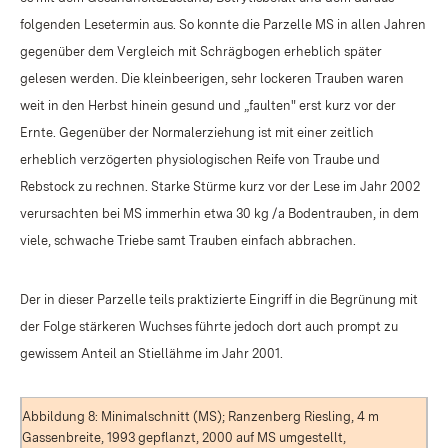
folgenden Lesetermin aus. So konnte die Parzelle MS in allen Jahren
gegenüber dem Vergleich mit Schrägbogen erheblich später
gelesen werden. Die kleinbeerigen, sehr lockeren Trauben waren
weit in den Herbst hinein gesund und „faulten" erst kurz vor der
Ernte. Gegenüber der Normalerziehung ist mit einer zeitlich
erheblich verzögerten physiologischen Reife von Traube und
Rebstock zu rechnen. Starke Stürme kurz vor der Lese im Jahr 2002
verursachten bei MS immerhin etwa 30 kg /a Bodentrauben, in dem
viele, schwache Triebe samt Trauben einfach abbrachen.
Der in dieser Parzelle teils praktizierte Eingriff in die Begrünung mit
der Folge stärkeren Wuchses führte jedoch dort auch prompt zu
gewissem Anteil an Stiellähme im Jahr 2001.
Abbildung 8: Minimalschnitt (MS); Ranzenberg Riesling, 4 m
Gassenbreite, 1993 gepflanzt, 2000 auf MS umgestellt,