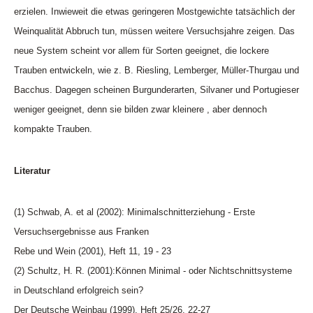
erzielen. Inwieweit die etwas geringeren Mostgewichte tatsächlich der
Weinqualität Abbruch tun, müssen weitere Versuchsjahre zeigen. Das
neue System scheint vor allem für Sorten geeignet, die lockere
Trauben entwickeln, wie z. B. Riesling, Lemberger, Müller-Thurgau und
Bacchus. Dagegen scheinen Burgunderarten, Silvaner und Portugieser
weniger geeignet, denn sie bilden zwar kleinere , aber dennoch
kompakte Trauben.
Literatur
(1) Schwab, A. et al (2002): Minimalschnitterziehung - Erste
Versuchsergebnisse aus Franken
Rebe und Wein (2001), Heft 11, 19 - 23
(2) Schultz, H. R. (2001):Können Minimal - oder Nichtschnittsysteme
in Deutschland erfolgreich sein?
Der Deutsche Weinbau (1999), Heft 25/26, 22-27