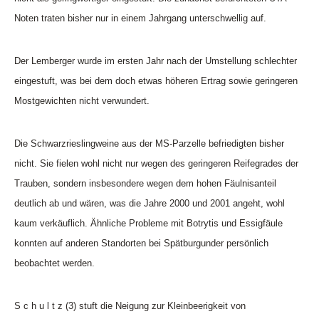
Noten traten bisher nur in einem Jahrgang unterschwellig auf.
Der Lemberger wurde im ersten Jahr nach der Umstellung schlechter
eingestuft, was bei dem doch etwas höheren Ertrag sowie geringeren
Mostgewichten nicht verwundert.
Die Schwarzrieslingweine aus der MS-Parzelle befriedigten bisher
nicht. Sie fielen wohl nicht nur wegen des geringeren Reifegrades der
Trauben, sondern insbesondere wegen dem hohen Fäulnisanteil
deutlich ab und wären, was die Jahre 2000 und 2001 angeht, wohl
kaum verkäuflich. Ähnliche Probleme mit Botrytis und Essigfäule
konnten auf anderen Standorten bei Spätburgunder persönlich
beobachtet werden.
S c h u l t z (3) stuft die Neigung zur Kleinbeerigkeit von