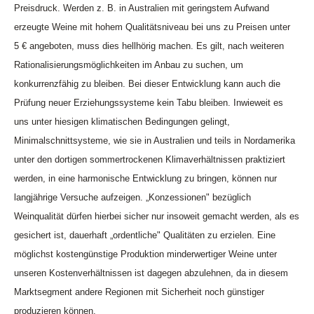
Preisdruck. Werden z. B. in Australien mit geringstem Aufwand
erzeugte Weine mit hohem Qualitätsniveau bei uns zu Preisen unter
5 € angeboten, muss dies hellhörig machen. Es gilt, nach weiteren
Rationalisierungsmöglichkeiten im Anbau zu suchen, um
konkurrenzfähig zu bleiben. Bei dieser Entwicklung kann auch die
Prüfung neuer Erziehungssysteme kein Tabu bleiben. Inwieweit es
uns unter hiesigen klimatischen Bedingungen gelingt,
Minimalschnittsysteme, wie sie in Australien und teils in Nordamerika
unter den dortigen sommertrockenen Klimaverhältnissen praktiziert
werden, in eine harmonische Entwicklung zu bringen, können nur
langjährige Versuche aufzeigen. „Konzessionen" bezüglich
Weinqualität dürfen hierbei sicher nur insoweit gemacht werden, als es
gesichert ist, dauerhaft „ordentliche" Qualitäten zu erzielen. Eine
möglichst kostengünstige Produktion minderwertiger Weine unter
unseren Kostenverhältnissen ist dagegen abzulehnen, da in diesem
Marktsegment andere Regionen mit Sicherheit noch günstiger
produzieren können.