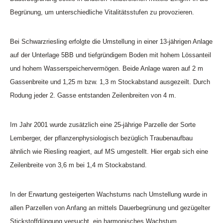
Begrünung, um unterschiedliche Vitalitätsstufen zu provozieren.
Bei Schwarzriesling erfolgte die Umstellung in einer 13-jährigen Anlage
auf der Unterlage 5BB und tiefgründigem Boden mit hohem Lössanteil
und hohem Wasserspeichervermögen. Beide Anlage waren auf 2 m
Gassenbreite und 1,25 m bzw. 1,3 m Stockabstand ausgezeilt. Durch
Rodung jeder 2. Gasse entstanden Zeilenbreiten von 4 m.
Im Jahr 2001 wurde zusätzlich eine 25-jährige Parzelle der Sorte
Lemberger, der pflanzenphysiologisch bezüglich Traubenaufbau
ähnlich wie Riesling reagiert, auf MS umgestellt. Hier ergab sich eine
Zeilenbreite von 3,6 m bei 1,4 m Stockabstand.
In der Erwartung gesteigerten Wachstums nach Umstellung wurde in
allen Parzellen von Anfang an mittels Dauerbegrünung und gezügelter
Stickstoffdüngung versucht, ein harmonisches Wachstum