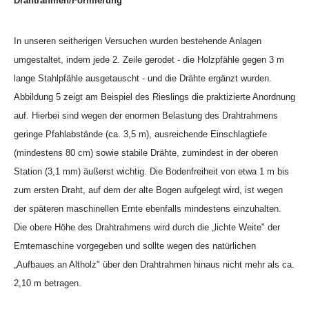
Drahtrahmen/Formierung
In unseren seitherigen Versuchen wurden bestehende Anlagen
umgestaltet, indem jede 2. Zeile gerodet - die Holzpfähle gegen 3 m
lange Stahlpfähle ausgetauscht - und die Drähte ergänzt wurden.
Abbildung 5 zeigt am Beispiel des Rieslings die praktizierte Anordnung
auf. Hierbei sind wegen der enormen Belastung des Drahtrahmens
geringe Pfahlabstände (ca. 3,5 m), ausreichende Einschlagtiefe
(mindestens 80 cm) sowie stabile Drähte, zumindest in der oberen
Station (3,1 mm) äußerst wichtig. Die Bodenfreiheit von etwa 1 m bis
zum ersten Draht, auf dem der alte Bogen aufgelegt wird, ist wegen
der späteren maschinellen Ernte ebenfalls mindestens einzuhalten.
Die obere Höhe des Drahtrahmens wird durch die „lichte Weite" der
Erntemaschine vorgegeben und sollte wegen des natürlichen
„Aufbaues an Altholz" über den Drahtrahmen hinaus nicht mehr als ca.
2,10 m betragen.