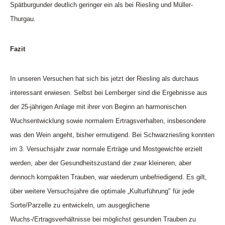
Spätburgunder deutlich geringer ein als bei Riesling und Müller-
Thurgau.
Fazit
In unseren Versuchen hat sich bis jetzt der Riesling als durchaus
interessant erwiesen. Selbst bei Lemberger sind die Ergebnisse aus
der 25-jährigen Anlage mit ihrer von Beginn an harmonischen
Wuchsentwicklung sowie normalem Ertragsverhalten, insbesondere
was den Wein angeht, bisher ermutigend. Bei Schwarzriesling konnten
im 3. Versuchsjahr zwar normale Erträge und Mostgewichte erzielt
werden, aber der Gesundheitszustand der zwar kleineren, aber
dennoch kompakten Trauben, war wiederum unbefriedigend. Es gilt,
über weitere Versuchsjahre die optimale „Kulturführung" für jede
Sorte/Parzelle zu entwickeln, um ausgeglichene
Wuchs-/Ertragsverhältnisse bei möglichst gesunden Trauben zu