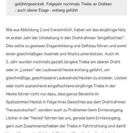
geführt/gewickelt. Folgejahr nochmals Triebe an Drähten
- auch oberer Etage - entlang geführt
Wie aus Abbildung 2 und 3 ersichtlich, haben wir das einjährige Holz
im ersten Jahr der Umstellung in den Drahtrahmen "eingeflochten".
Dies sollte zu gewisser Etagenbildung und Saftstau führen und somit
einen gleichmäßigen Austrieb und Wuchs unterstützen. Auch im
2. Jahr wurden nochmals gezielt längere Triebe am oberen Draht
oder in „Lücken" der Laubwand/Hecke entlang geführt, um
gleichmäßige, geschlossene Laubwände/Hecken zu erzielen. Lücken
oder nicht ausreichend eingeflochtene einjährige Triebe in der
Hecke führen nicht nur dazu, dass ganze Bereiche im
Spätsommer/Herbst in Folge ihres Gewichtes aus dem Drahtrahmen
"herausrutschen", sondern auch zu Problemen beim Erntevorgang.
Löcher in der "Hecke" führten bei uns, gerade beim Erntevorgang,
gern zum Zusammenschieben der Triebe in Fahrtrichtung und damit