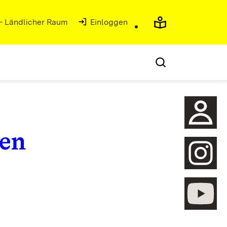
 - Ländlicher Raum
Einloggen
en
öffnen
öffnen