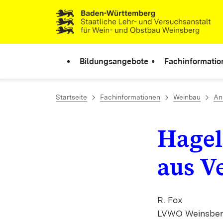
Zum Inhalt springen
Link zur Startseite
Bildungsangebote
Fachinformatio
Startseite
Fachinformationen
Weinbau
An
Hagel
aus V
R. Fox
LVWO Weinsbe