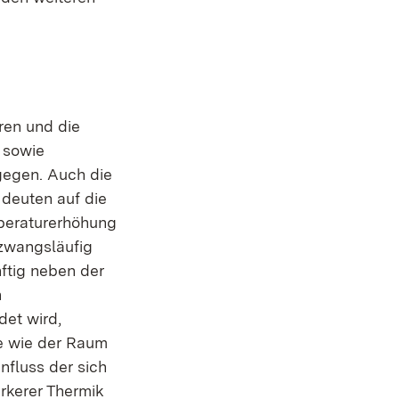
ren und die
 sowie
gegen. Auch die
deuten auf die
peraturerhöhung
 zwangsläufig
ftig neben der
n
det wird,
te wie der Raum
nfluss der sich
rkerer Thermik