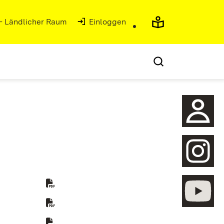
 - Ländlicher Raum
Einloggen
öffnen
em Fenster)
öffnen