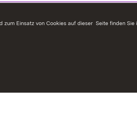
 zum Einsatz von Cookies auf dieser Seite finden Sie 
Inhaltsübersicht
Kontakt
Datenschutz
Erklär