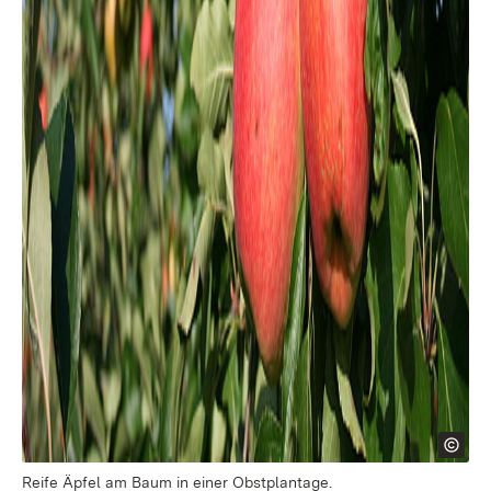
Reife Äpfel am Baum in einer Obstplantage.