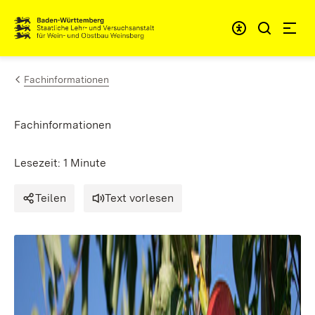
Zum Inhalt springen
Link zur Startseite
Fachinformationen
Fachinformationen
Lesezeit: 1 Minute
Teilen
Text vorlesen