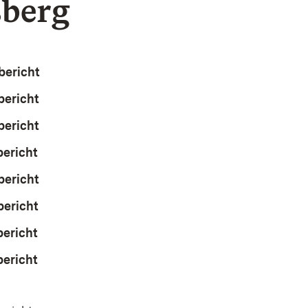
berg
bericht
(Öffnet in neuem Fenster)
bericht
(Öffnet in neuem Fenster)
bericht
(Öffnet in neuem Fenster)
bericht
(Öffnet in neuem Fenster)
bericht
(Öffnet in neuem Fenster)
bericht
(Öffnet in neuem Fenster)
bericht
(Öffnet in neuem Fenster)
bericht
(Öffnet in neuem Fenster)