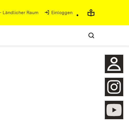
 - Ländlicher Raum
Einloggen
öffnen
öffnen