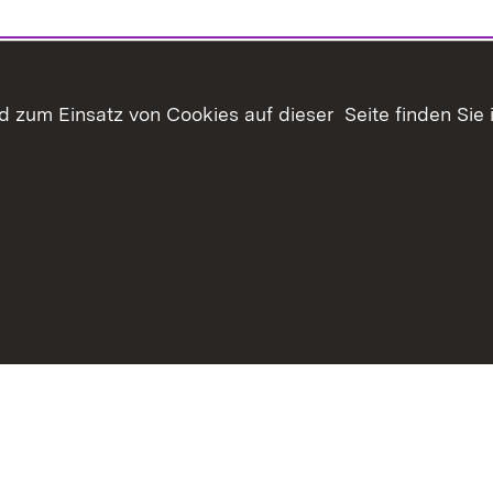
 zum Einsatz von Cookies auf dieser Seite finden Sie 
Inhaltsübersicht
Kontakt
Datenschutz
Erklär