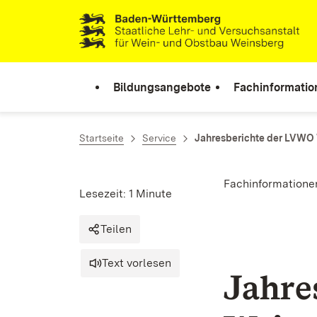
Zum Inhalt springen
Link zur Startseite
Bildungsangebote
Fachinformatio
Startseite
Service
Jahresberichte der LVWO
Fachinformatione
Lesezeit: 1 Minute
Teilen
Text vorlesen
Jahre