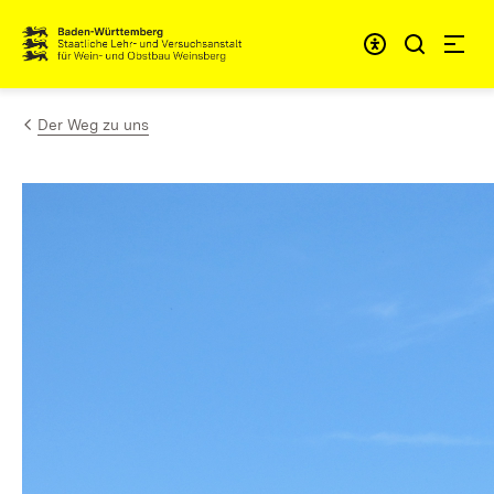
Zum Inhalt springen
Link zur Startseite
Der Weg zu uns