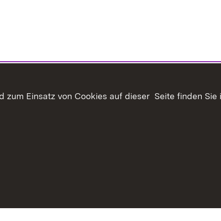
 zum Einsatz von Cookies auf dieser Seite finden Sie 
Inhaltsübersicht
Kontakt
Datenschutz
Erklär