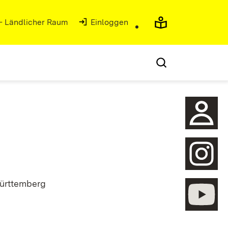
 - Ländlicher Raum
Einloggen
öffnen
Württemberg
öffnen