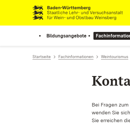
Zum Inhalt springen
Link zur Startseite
Bildungsangebote
Fachinformatio
Startseite
Fachinformationen
Weintourismus
Konta
Bei Fragen zum
wenden Sie sich
Sie erreichen d