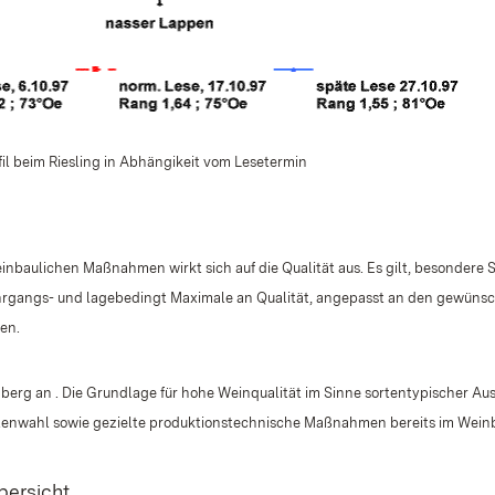
l beim Riesling in Abhängikeit vom Lesetermin
inbaulichen Maßnahmen wirkt sich auf die Qualität aus. Es gilt, besondere S
hrgangs- und lagebedingt Maximale an Qualität, angepasst an den gewüns
en.
nberg an . Die Grundlage für hohe Weinqualität im Sinne sortentypischer A
tenwahl sowie gezielte produktionstechnische Maßnahmen bereits im Weinb
bersicht