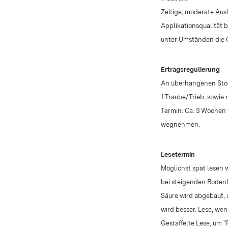
Zeitige, moderate Aus
Applikationsqualität 
unter Umständen die 
Ertragsregulierung
An überhangenen Stöc
1 Traube/Trieb, sowie n
Termin: Ca. 3 Wochen 
wegnehmen.
Lesetermin
Möglichst spät lesen
bei steigenden Boden
Säure wird abgebaut, a
wird besser. Lese, we
Gestaffelte Lese, um 