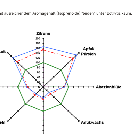
mit ausreichendem Aromagehalt (Isoprenoide) "leiden" unter Botrytis kaum.