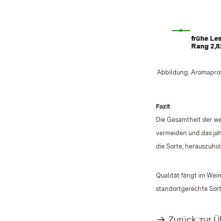
Abbildung: Aromaprofi
Fazit
Die Gesamtheit der we
vermeiden und das ja
die Sorte, herauszuhol
Qualität fängt im Wei
standortgerechte Sor
Zurück zur Ü