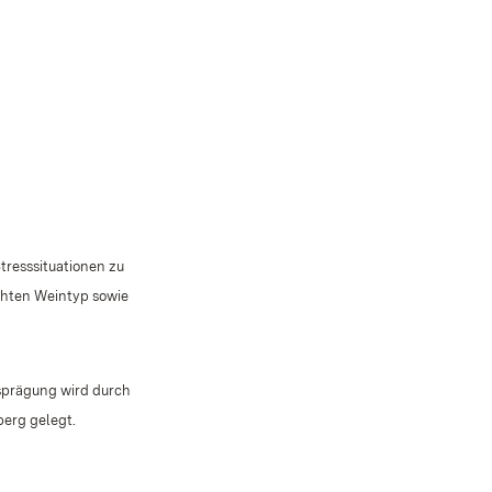
tresssituationen zu
chten Weintyp sowie
usprägung wird durch
erg gelegt.