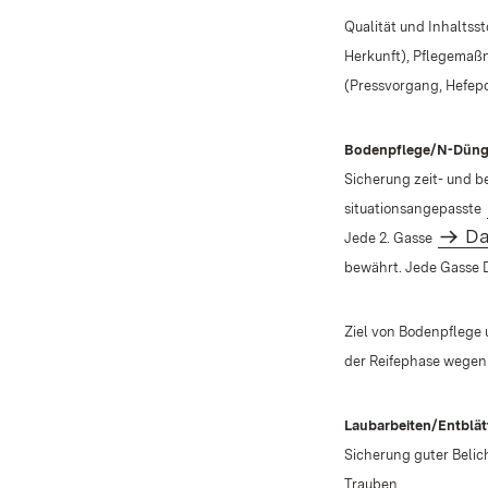
Qualität und Inhaltss
Herkunft), Pflegemaß
(Pressvorgang, Hefep
Bodenpflege/N-Dün
Sicherung zeit- und b
situationsangepasste
Da
Jede 2. Gasse
bewährt. Jede Gasse D
Ziel von Bodenpflege
der Reifephase wegen
Laubarbeiten/Entblä
Sicherung guter Belic
Trauben.