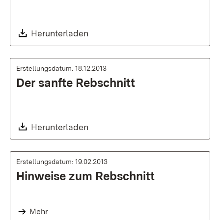
Download:
Herunterladen
Erstellungsdatum: 18.12.2013
Der sanfte Rebschnitt
Download:
Herunterladen
Erstellungsdatum: 19.02.2013
Hinweise zum Rebschnitt
Mehr