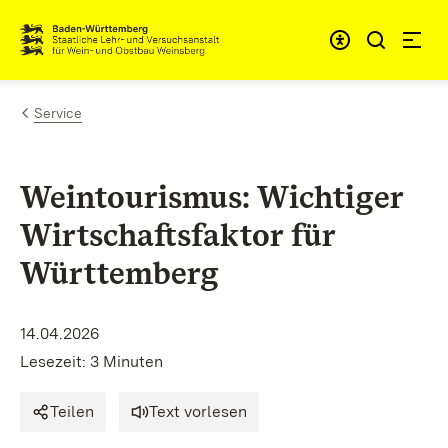
Zum Inhalt springen
Link zur Startseite
Service
Weintourismus: Wichtiger
Wirtschaftsfaktor für
Württemberg
14.04.2026
Lesezeit: 3 Minuten
Teilen
Text vorlesen