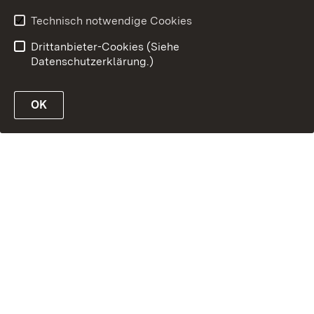
Technisch notwendige Cookies
Drittanbieter-Cookies (Siehe
Datenschutzerklärung.)
OK
öffnen
öffnen