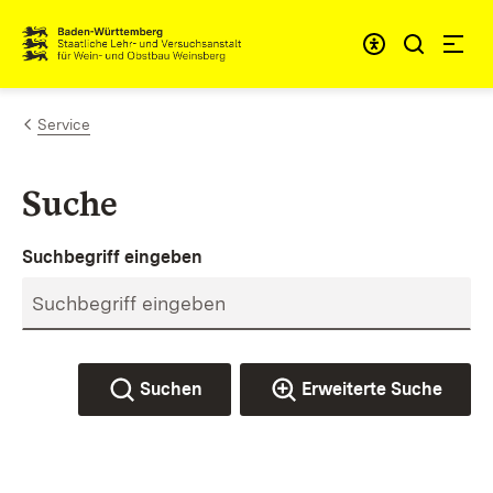
Zum Inhalt springen
Link zur Startseite
Service
Suche
Suchbegriff eingeben
Suchen
Erweiterte Suche