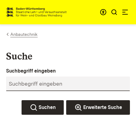
Zum Inhalt springen
Link zur Startseite
Anbautechnik
Suche
Suchbegriff eingeben
Suchen
Erweiterte Suche