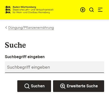
Zum Inhalt springen
Link zur Startseite
Düngung/Pflanzenernährung
Suche
Suchbegriff eingeben
Suchen
Erweiterte Suche