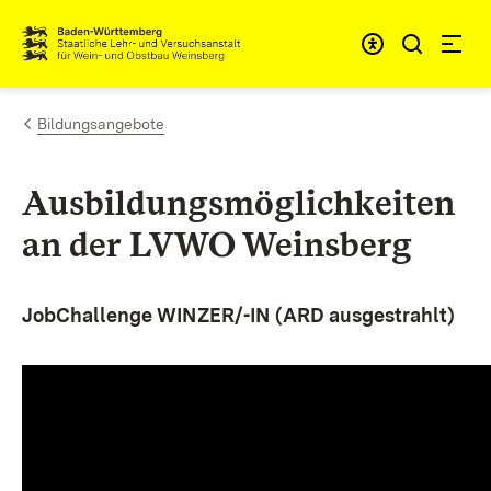
Zum Inhalt springen
Link zur Startseite
Bildungsangebote
Ausbildungsmöglichkeiten
an der LVWO Weinsberg
JobChallenge WINZER/-IN (ARD ausgestrahlt)