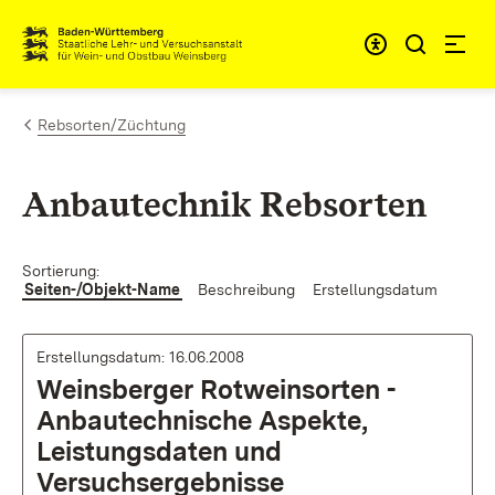
Zum Inhalt springen
Link zur Startseite
Rebsorten/Züchtung
Anbautechnik Rebsorten
Sortierung:
Seiten-/Objekt-Name
Beschreibung
Erstellungsdatum
Erstellungsdatum: 16.06.2008
Weinsberger Rotweinsorten -
Anbautechnische Aspekte,
Leistungsdaten und
Versuchsergebnisse