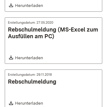
Download:
Herunterladen
Erstellungsdatum: 27.05.2020
Rebschulmeldung (MS-Excel zum
Ausfüllen am PC)
Download:
Herunterladen
Erstellungsdatum: 29.11.2018
Rebschulmeldung
Download:
Herunterladen