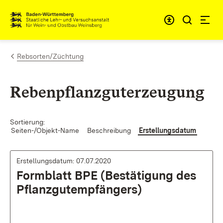
Zum Inhalt springen
Link zur Startseite
Rebsorten/Züchtung
Rebenpflanzguterzeugung
Sortierung:
Seiten-/Objekt-Name
Beschreibung
Erstellungsdatum
Erstellungsdatum: 07.07.2020
Formblatt BPE (Bestätigung des
Pflanzgutempfängers)