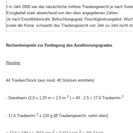
I
m Jahr 2000 war das tatsächliche mittlere Traubengewicht je nach Sorte
Essigbefall stark abweichend von den oben angegebenen Zahlen.
Je nach Einzelblütenzahl, Befruchtungsgrad, Feuchtigkeitsangebot, Wuch
sowie der Klone, schwankt das Traubengewicht von Jahr zu Jahr recht st
Rechenbeispiele zur Festlegung des Ausdünnungsgrades
Riesling:
44 Trauben/Stock (aus mind. 40 Stöcken ermitteln):
2
2
- Standraum (2,0 x 1,25 m = 2,5 m
) = 44 : 2,5 = 17,6 Trauben/m
2
- 17,6 Trauben/m
x 120 g (Ø Traubengewicht, siehe oben)
2
2