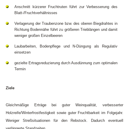
Anschnitt kürzerer Fruchtruten führt zur Verbesserung des
Blatt-/Fruchtverhältnisses
Verlagerung der Traubenzone bzw. des oberen Biegdrahtes in
Richtung Bodennähe führt zu größeren Trieblängen und damit
weniger großen Einzelbeeren
Laubarbeiten, Bodenpflege und N-Düngung als Regulativ
einsetzen
gezielte Ertragsreduzierung durch Ausdünnung zum optimalen
Termin
Ziele
Gleichmäßige Erträge bei guter Weinqualität, verbesserter
Holzreife/Winterfrostfestigkeit sowie guter Fruchtbarkeit im Folgejahr.
Weniger Streßsituationen für den Rebstock. Dadurch eventuell
verlängerte Standzeiten.