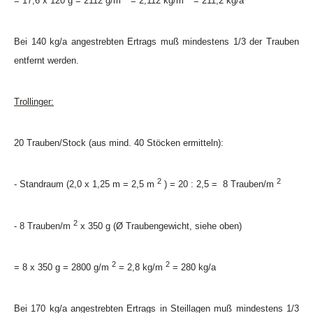
= 17,6 x 120 g = 2112 g/m
= 2,112 kg/m
= 211,2 kg/a
Bei 140 kg/a angestrebten Ertrags muß mindestens 1/3 der Trauben
entfernt werden.
Trollinger:
20 Trauben/Stock (aus mind. 40 Stöcken ermitteln):
2
2
- Standraum (2,0 x 1,25 m = 2,5 m
) = 20 : 2,5 = 8 Trauben/m
2
- 8 Trauben/m
x 350 g (Ø Traubengewicht, siehe oben)
2
2
= 8 x 350 g = 2800 g/m
= 2,8 kg/m
= 280 kg/a
Bei 170 kg/a angestrebten Ertrags in Steillagen muß mindestens 1/3