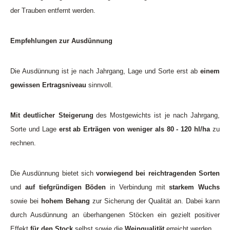
der Trauben entfernt werden.
Empfehlungen zur Ausdünnung
Die Ausdünnung ist je nach Jahrgang, Lage und Sorte erst ab
einem
gewissen Ertragsniveau
sinnvoll.
Mit deutlicher Steigerung
des Mostgewichts ist je nach Jahrgang,
Sorte und Lage
erst ab Erträgen von weniger als 80 - 120 hl/ha
zu
rechnen.
Die Ausdünnung bietet sich
vorwiegend bei reichtragenden Sorten
und
auf tiefgründigen Böden
in Verbindung mit
starkem Wuchs
sowie bei
hohem Behang
zur Sicherung der Qualität an. Dabei kann
durch Ausdünnung an überhangenen Stöcken ein gezielt positiver
Effekt
für den Stock
selbst sowie die
Weinqualität
erreicht werden.