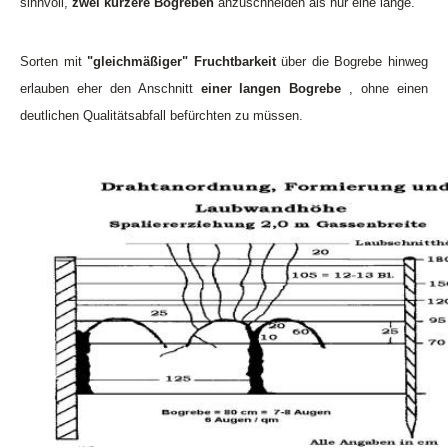
sinnvoll,
zwei kürzere Bogreben
anzuschneiden als nur eine lange.
Sorten mit
"gleichmäßiger" Fruchtbarkeit
über die Bogrebe hinweg
erlauben eher den Anschnitt
einer langen Bogrebe
, ohne einen
deutlichen Qualitätsabfall befürchten zu müssen.