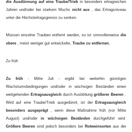
die Ausdünnung auf eine Traube/Trieb
in besonders ertragreichen
Jahren und/oder bei starkem Wuchs
nicht aus
, das Ertragsniveau
unter die Höchstertragsgrenze zu senken.
Müssen einzelne Trauben entfernt werden, so ist sinnvollerweise
die
obere
, meist weniger gut entwickelte,
Traube zu entfernen.
Zu früh
Zu früh
- Mitte Juli - ergibt bei weiterhin günstigen
Wachstumsbedingungen und/oder in wüchsigen Beständen einen
weitgehenden
Ertragsausgleich
durch Ausbildung
größerer Beeren
.
Wird auf eine Traube/Trieb ausgedünnt, ist der
Ertragsausgleich
besonders ausgeprägt
, wenn diese Maßnahme früh (vor Mitte
August) und/oder
in wüchsigen Beständen
durchgeführt wird.
Größere Beeren
sind jedoch besonders bei
Rotweinsorten
aus der