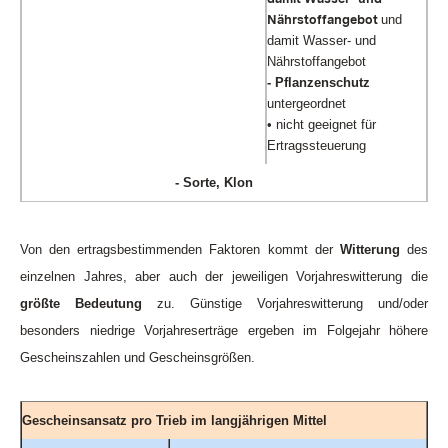
Nährstoffangebot
und
damit Wasser- und
Nährstoffangebot
- Pflanzenschutz
untergeordnet
• nicht geeignet für
Ertragssteuerung
- Sorte, Klon
Von den ertragsbestimmenden Faktoren kommt der
Witterung
des
einzelnen Jahres, aber auch der jeweiligen Vorjahreswitterung die
größte Bedeutung
zu. Günstige Vorjahreswitterung und/oder
besonders niedrige Vorjahreserträge ergeben im Folgejahr höhere
Gescheinszahlen und Gescheinsgrößen.
Gescheinsansatz pro Trieb im langjährigen Mittel