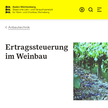
Zum Inhalt springen
Link zur Startseite
Anbautechnik
Ertragssteuerung
im Weinbau