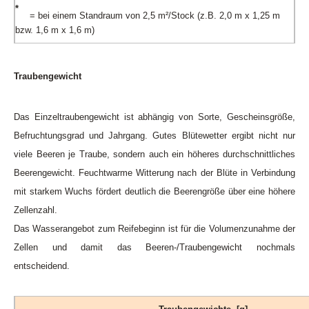
*
= bei einem Standraum von 2,5 m²/Stock (z.B. 2,0 m x 1,25 m
bzw. 1,6 m x 1,6 m)
Traubengewicht
Das Einzeltraubengewicht ist abhängig von Sorte, Gescheinsgröße,
Befruchtungsgrad und Jahrgang. Gutes Blütewetter ergibt nicht nur
viele Beeren je Traube, sondern auch ein höheres durchschnittliches
Beerengewicht. Feuchtwarme Witterung nach der Blüte in Verbindung
mit starkem Wuchs fördert deutlich die Beerengröße über eine höhere
Zellenzahl.
Das Wasserangebot zum Reifebeginn ist für die Volumenzunahme der
Zellen und damit das Beeren-/Traubengewicht nochmals
entscheidend.