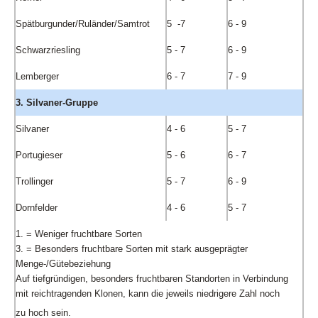
Spätburgunder/Ruländer/Samtrot
5 -7
6 - 9
Schwarzriesling
5 - 7
6 - 9
Lemberger
6 - 7
7 - 9
3. Silvaner-Gruppe
Silvaner
4 - 6
5 - 7
Portugieser
5 - 6
6 - 7
Trollinger
5 - 7
6 - 9
Dornfelder
4 - 6
5 - 7
1. = Weniger fruchtbare Sorten
3. = Besonders fruchtbare Sorten mit stark ausgeprägter
Menge-/Gütebeziehung
Auf tiefgründigen, besonders fruchtbaren Standorten in Verbindung
mit reichtragenden Klonen, kann die jeweils niedrigere Zahl noch
zu hoch sein.