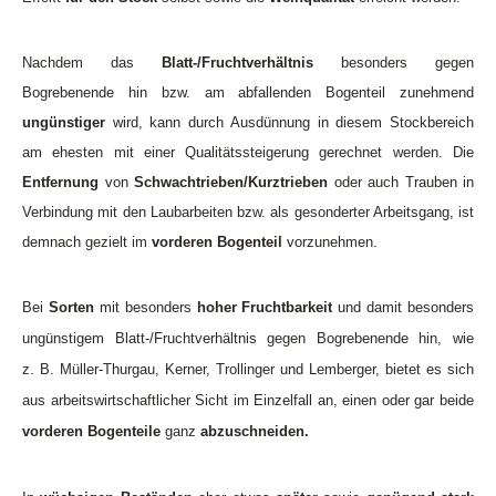
Nachdem das
Blatt-/Fruchtverhältnis
besonders gegen
Bogrebenende hin bzw. am abfallenden Bogenteil zunehmend
ungünstiger
wird, kann durch Ausdünnung in diesem Stockbereich
am ehesten mit einer Qualitätssteigerung gerechnet werden. Die
Entfernung
von
Schwachtrieben/Kurztrieben
oder auch Trauben in
Verbindung mit den Laubarbeiten bzw. als gesonderter Arbeitsgang, ist
demnach gezielt im
vorderen Bogenteil
vorzunehmen.
Bei
Sorten
mit besonders
hoher Fruchtbarkeit
und damit besonders
ungünstigem Blatt-/Fruchtverhältnis gegen Bogrebenende hin, wie
z. B. Müller-Thurgau, Kerner, Trollinger und Lemberger, bietet es sich
aus arbeitswirtschaftlicher Sicht im Einzelfall an, einen oder gar beide
vorderen Bogenteile
ganz
abzuschneiden.