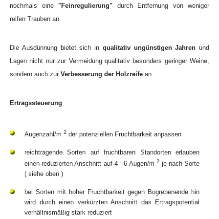
nochmals eine
"Feinregulierung"
durch Entfernung von weniger
reifen Trauben an.
Die Ausdünnung bietet sich in
qualitativ ungünstigen Jahren
und
Lagen nicht nur zur Vermeidung qualitativ besonders geringer Weine,
sondern auch zur
Verbesserung der Holzreife
an.
Ertragssteuerung
2
Augenzahl/m
der potenziellen Fruchtbarkeit anpassen
reichtragende Sorten auf fruchtbaren Standorten erlauben
2
einen reduzierten Anschnitt auf 4 - 6 Augen/m
je nach Sorte
(
siehe oben
)
bei Sorten mit hoher Fruchtbarkeit gegen Bogrebenende hin
wird durch einen verkürzten Anschnitt das Ertragspotential
verhältnismäßig stark reduziert