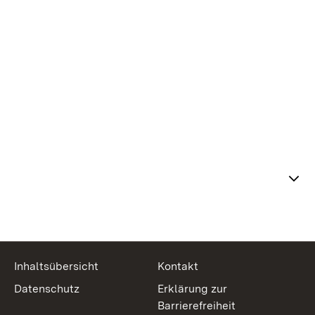
Themenübersicht
Inhaltsübersicht
Kontakt
Datenschutz
Erklärung zur
Barrierefreiheit