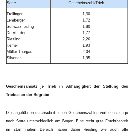
Sorte
Gescheinszahl/Trieb
Trollinger
1,30
Lemberger
1,72
Schwarzriesling
1,80
Dornfelder
1,77
Riesling
2,26
Kerner
1,93
Müller-Thurgau
2,04
Silvaner
1,95
Gescheinsansatz je Trieb in Abhängigkeit der Stellung des
Triebes an der Bogrebe
Die angeführten durchschnittlichen Gescheinszahlen verteilen sich je
nach Sorte unterschiedlich am Bogen. Eine recht gute Fruchtbarkeit
im stammnahen Bereich haben dabei Riesling wie auch alle