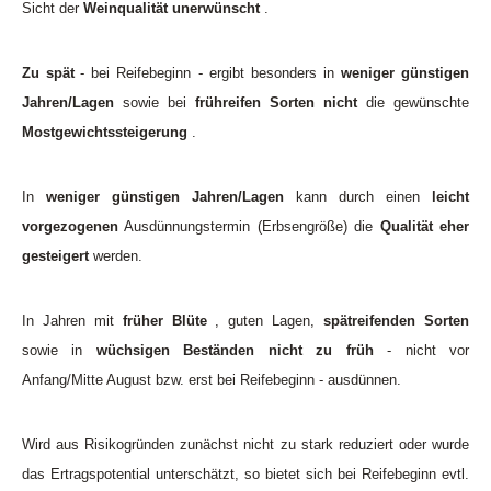
Sicht der
Weinqualität unerwünscht
.
Zu spät
- bei Reifebeginn - ergibt besonders in
weniger günstigen
Jahren/Lagen
sowie bei
frühreifen Sorten nicht
die gewünschte
Mostgewichtssteigerung
.
In
weniger günstigen Jahren/Lagen
kann durch einen
leicht
vorgezogenen
Ausdünnungstermin (Erbsengröße) die
Qualität eher
gesteigert
werden.
In Jahren mit
früher Blüte
, guten Lagen,
spätreifenden Sorten
sowie in
wüchsigen Beständen nicht zu früh
- nicht vor
Anfang/Mitte August bzw. erst bei Reifebeginn - ausdünnen.
Wird aus Risikogründen zunächst nicht zu stark reduziert oder wurde
das Ertragspotential unterschätzt, so bietet sich bei Reifebeginn evtl.