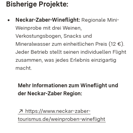
Bisherige Projekte:
Neckar-Zaber-Wineflight:
Regionale Mini-
Weinprobe mit drei Weinen,
Verkostungsbogen, Snacks und
Mineralwasser zum einheitlichen Preis (12 €).
Jeder Betrieb stellt seinen individuellen Flight
zusammen, was jedes Erlebnis einzigartig
macht.
Mehr Informationen zum Wineflight und
der Neckar-Zaber Region:
Extern:
https://www.neckar-zaber-
(Öffnet in 
tourismus.de/weinproben-wineflight