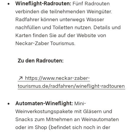
Wineflight-Radrouten:
Fünf Radrouten
verbinden die teilnehmenden Weingüter.
Radfahrer können unterwegs Wasser
nachfüllen und Toiletten nutzen. Details und
Karten finden Sie auf der Website von
Neckar-Zaber Tourismus.
Zu den Radrouten:
Extern:
https://www.neckar-zaber-
(Ö
tourismus.de/radfahren/wineflight-radtouren
Automaten-Wineflight:
Mini-
Weinverkostungspakete mit Gläsern und
Snacks zum Mitnehmen an Weinautomaten
oder im Shop (befindet sich noch in der