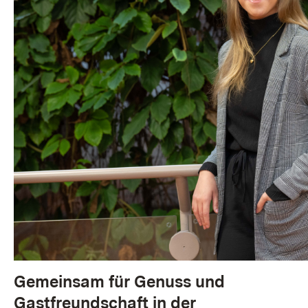
Gemeinsam für Genuss und
Gastfreundschaft in der