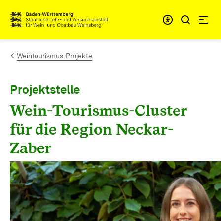
Zum Inhalt springen
Link zur Startseite
Weintourismus-Projekte
Projektstelle
Wein-Tourismus-Cluster
für die Region Neckar-
Zaber