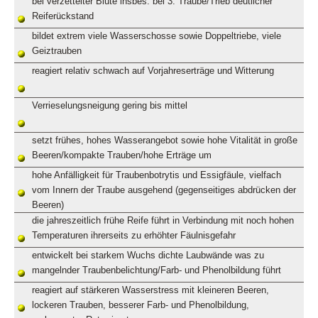
bei verzettelter Blüte insbes. bei 3. Traube/Trieb deutlicher
Reiferückstand
bildet extrem viele Wasserschosse sowie Doppeltriebe, viele
Geiztrauben
reagiert relativ schwach auf Vorjahreserträge und Witterung
Verrieselungsneigung gering bis mittel
setzt frühes, hohes Wasserangebot sowie hohe Vitalität in große
Beeren/kompakte Trauben/hohe Erträge um
hohe Anfälligkeit für Traubenbotrytis und Essigfäule, vielfach
vom Innern der Traube ausgehend (gegenseitiges abdrücken der
Beeren)
die jahreszeitlich frühe Reife führt in Verbindung mit noch hohen
Temperaturen ihrerseits zu erhöhter Fäulnisgefahr
entwickelt bei starkem Wuchs dichte Laubwände was zu
mangelnder Traubenbelichtung/Farb- und Phenolbildung führt
reagiert auf stärkeren Wasserstress mit kleineren Beeren,
lockeren Trauben, besserer Farb- und Phenolbildung,