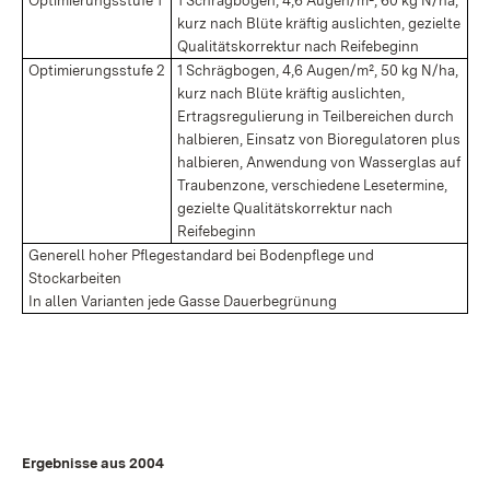
Optimierungsstufe 1
1 Schrägbogen, 4,6 Augen/m², 60 kg N/ha,
kurz nach Blüte kräftig auslichten, gezielte
Qualitätskorrektur nach Reifebeginn
Optimierungsstufe 2
1 Schrägbogen, 4,6 Augen/m², 50 kg N/ha,
kurz nach Blüte kräftig auslichten,
Ertragsregulierung in Teilbereichen durch
halbieren, Einsatz von Bioregulatoren plus
halbieren, Anwendung von Wasserglas auf
Traubenzone, verschiedene Lesetermine,
gezielte Qualitätskorrektur nach
Reifebeginn
Generell hoher Pflegestandard bei Bodenpflege und
Stockarbeiten
In allen Varianten jede Gasse Dauerbegrünung
Ergebnisse aus 2004