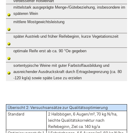
verbesserter Rotweinart
mittelstark ausgeprägte Menge-/Gütebeziehung, insbesondere im
späteren Wein
mittlere Mostgewichtsleistung
später Austrieb und früher Reifebeginn, kurze Vegetationszeit
optimale Reife erst ab ca. 90 °Oe gegeben
sortentypische Weine mit guter Farbstoffausbildung und
ausreichender Ausdruckskraft durch Ertragsbegrenzung (ca. 80
-120 kg/a) sowie späte Lese zu erzielen
Überischt 2: Versuchsansätze zur Qualitätsoptimierung
Standard
2 Halbbögen, 6 Augen/m², 70 kg N/ha,
leichte Qualitätskorrektur nach
Reifebeginn, Ziel ca. 140 kg/a