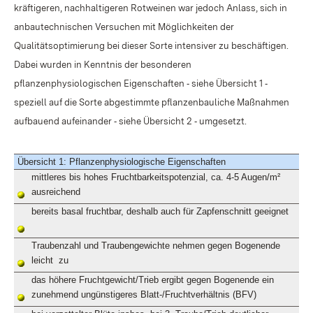
kräftigeren, nachhaltigeren Rotweinen war jedoch Anlass, sich in
anbautechnischen Versuchen mit Möglichkeiten der
Qualitätsoptimierung bei dieser Sorte intensiver zu beschäftigen.
Dabei wurden in Kenntnis der besonderen
pflanzenphysiologischen Eigenschaften ‑ siehe Übersicht 1 ‑
speziell auf die Sorte abgestimmte pflanzenbauliche Maßnahmen
aufbauend aufeinander ‑ siehe Übersicht 2 ‑ umgesetzt.
Übersicht 1: Pflanzenphysiologische Eigenschaften
mittleres bis hohes Fruchtbarkeitspotenzial, ca. 4-5 Augen/m²
ausreichend
bereits basal fruchtbar, deshalb auch für Zapfenschnitt geeignet
Traubenzahl und Traubengewichte nehmen gegen Bogenende
leicht
zu
das höhere Fruchtgewicht/Trieb ergibt gegen Bogenende ein
zunehmend ungünstigeres Blatt-/Fruchtverhältnis (BFV)