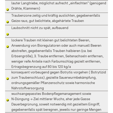
lauter Langtriebe, möglichst aufrecht „einflechten“ (genügend
Drähte, Klammern)
Traubenzone zeitig und kräftig auslichten, gegebenenfalls
Geize raus, gut belichtete, abgehärtete Trauben
Laubschnitt nicht zu spät, aufbauend
lockere Trauben mit kleinen gut belichteten Beeren,
Anwendung von Bioregulatoren oder auch manuell Beeren
abstreifen, gegebenenfalls Trauben halbieren (ca. bei
Erbsengröße), 3. Traube entfernen, Seitenachseln entfernen,
weniger reife Anteile nach Farbumschlag gezielt entfernen,
Ertragsbegrenzung auf 80 bis 120 kg/a
konsequent vorbeugend gegen Botrytis vorgehen ( Botrytizid
zum Traubenschluss) ,gezielte Sauerwurmbekämpfung,
ordnungsgemäßer Pflanzenschutz sowie harmonische
Nährstoffversorgung
wuchsangepasstes Bodenpflegemanagement sowie
N‑Düngung
→
Ziel mittlerer Wuchs, eher jede Gasse
Dauerbegrünung, soweit notwendig mit gezieltem Eingriff,
gegebenenfalls spät beregnen, jeweils nur geringe Mengen