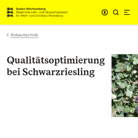
Zum Inhalt springen
Link zur Startseite
Anbautechnik
Qualitätsoptimierung
bei Schwarzriesling