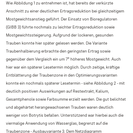
Wie Abbildung 1 zu entnehmen ist, hat bereits der verkürzte
Anschnitt zu einer deutlichen Ertragsreduktion bei gleichzeitigem
Mostgewichtsanstieg geführt. Der Einsatz von Bioregulatoren
(GIBB 3) führte nochmals zu leichter Ertragsreduktion sowie
Mostgewichtssteigerung. Aufgrund der lockeren, gesunden
Trauben konnte hier später gelesen werden. Die Variante
Traubenhalbierung erbrachte den geringsten Ertrag sowie
gegenüber dem Vergleich ein um 7° höheres Mostgewicht. Auch
hier war ein späterer Lesetermin möglich. Durch zeitige, kräftige
Entblätterung der Traubenzone in den Optimierungsvarianten
konnte ein nochmals späterer Lesetermin ‑ siehe Abbildung 2 ‑ mit
deutlich positiven Auswirkungen auf Restextrakt, Kalium,
Gesamtphenole sowie Farbsumme erzielt werden. Die gut belichtet
und abgehärtet herangewachsenen Trauben waren deutlich
weniger von Botrytis befallen. Unterstützend war hierbei auch die
viermalige Anwendung von Wasserglas, begrenzt auf die
Traubenzone ‑ Ausbauvariante 3. Dem Netzdiagramm