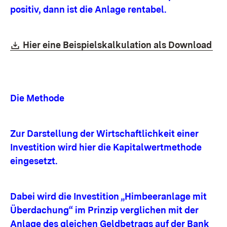
positiv, dann ist die Anlage rentabel.
Download:
(Öf
Hier eine Beispielskalkulation als Download
Die Methode
Zur Darstellung der Wirtschaftlichkeit einer
Investition wird hier die Kapitalwertmethode
eingesetzt.
Dabei wird die Investition „Himbeeranlage mit
Überdachung“ im Prinzip verglichen mit der
Anlage des gleichen Geldbetrags auf der Bank