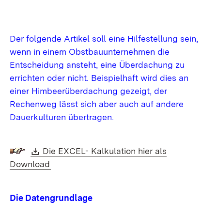
Der folgende Artikel soll eine Hilfestellung sein,
wenn in einem Obstbauunternehmen die
Entscheidung ansteht, eine Überdachung zu
errichten oder nicht. Beispielhaft wird dies an
einer Himbeerüberdachung gezeigt, der
Rechenweg lässt sich aber auch auf andere
Dauerkulturen übertragen.
Download:
Die EXCEL- Kalkulation hier als
(Öffnet in neuem Fenster)
Download
Die Datengrundlage