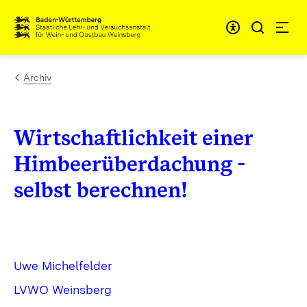
Zum Inhalt springen
Link zur Startseite
Archiv
Wirtschaftlichkeit einer
Himbeerüberdachung -
selbst berechnen!
Uwe Michelfelder
LVWO Weinsberg