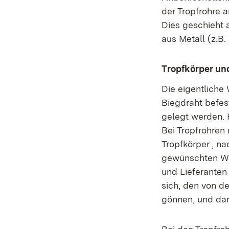
der Tropfrohre
Dies geschieht 
aus Metall (z.B.
Tropfkörper un
Die eigentliche 
Biegdraht befes
gelegt werden. 
Bei Tropfrohren 
Tropfkörper , n
gewünschten Wass
und Lieferanten
sich, den von d
gönnen, und dan