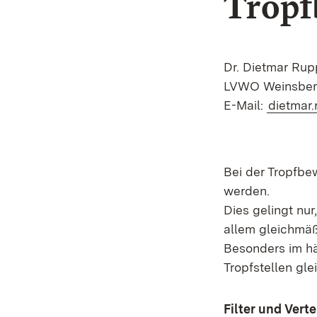
Tropf
Dr. Dietmar Rup
LVWO Weinsbe
E-Mail:
dietmar
Bei der Tropfbe
werden.
Dies gelingt nu
allem gleichmäßi
Besonders im hä
Tropfstellen gl
Filter und Verte