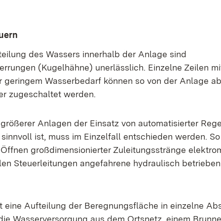
uern
rteilung des Wassers innerhalb der Anlage sind
rrungen (Kugelhähne) unerlässlich. Einzelne Zeilen m
 geringem Wasserbedarf können so von der Anlage ab
er zugeschaltet werden.
größerer Anlagen der Einsatz von automatisierter Rege
sinnvoll ist, muss im Einzelfall entschieden werden. S
Öffnen großdimensionierter Zuleitungsstränge elektr
llen Steuerleitungen angefahrene hydraulisch betriebe
st eine Aufteilung der Beregnungsfläche in einzelne Abs
die Wasserversorgung aus dem Ortsnetz, einem Brunnen