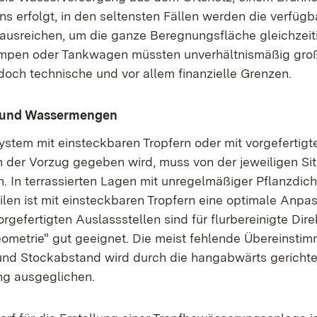
s erfolgt, in den seltensten Fällen werden die verfügb
sreichen, um die ganze Beregnungsfläche gleichzeiti
umpen oder Tankwagen müssten unverhältnismäßig groß
edoch technische und vor allem finanzielle Grenzen.
f und Wassermengen
stem mit einsteckbaren Tropfern oder mit vorgefertigt
 der Vorzug gegeben wird, muss von der jeweiligen Si
 In terrassierten Lagen mit unregelmäßiger Pflanzdic
ilen ist mit einsteckbaren Tropfern eine optimale Anpa
orgefertigten Auslassstellen sind für flurbereinigte Dir
Geometrie" gut geeignet. Die meist fehlende Übereinst
und Stockabstand wird durch die hangabwärts gerichte
g ausgeglichen.