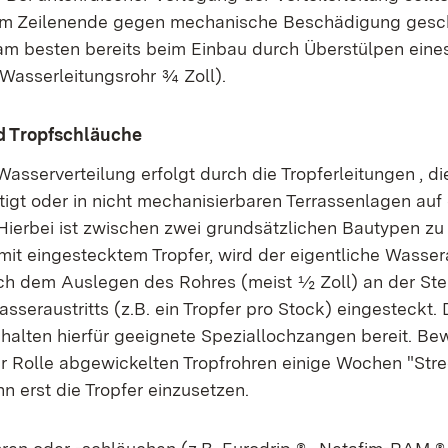
 am Zeilenende gegen mechanische Beschädigung gesc
am besten bereits beim Einbau durch Überstülpen eine
 Wasserleitungsrohr ¾ Zoll).
d Tropfschläuche
Wasserverteilung erfolgt durch die Tropferleitungen , d
tigt oder in nicht mechanisierbaren Terrassenlagen au
Hierbei ist zwischen zwei grundsätzlichen Bautypen zu
mit eingestecktem Tropfer, wird der eigentliche Wasser
ach dem Auslegen des Rohres (meist ½ Zoll) an der Ste
eraustritts (z.B. ein Tropfer pro Stock) eingesteckt. D
 halten hierfür geeignete Speziallochzangen bereit. Be
er Rolle abgewickelten Tropfrohren einige Wochen "Str
n erst die Tropfer einzusetzen.