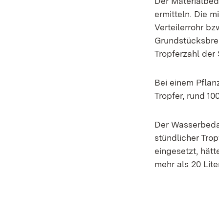
Der Materialbeda
ermitteln. Die m
Verteilerrohr bz
Grundstücksbrei
Tropferzahl der 
Bei einem Pflan
Tropfer, rund 10
Der Wasserbedar
stündlicher Trop
eingesetzt, hät
mehr als 20 Lite