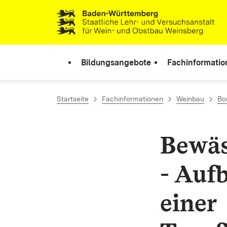
Zum Inhalt springen
Link zur Startseite
Bildungsangebote
Fachinformatio
Startseite
Fachinformationen
Weinbau
Bo
Bewäs
- Auf
einer