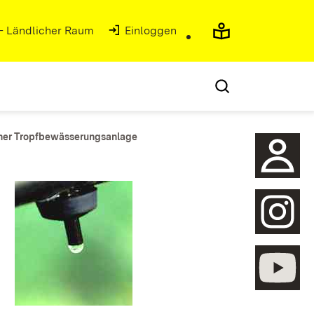
 - Ländlicher Raum
Einloggen
iner Tropfbewässerungsanlage
öffnen
öffnen