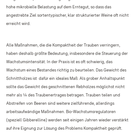
hohe mikrobielle Belastung auf dem Erntegut, so dass das
angestrebte Ziel sortentypischer, klar strukturierter Weine oft nicht
erreicht wird.
Alle Maßnahmen, die die Kompaktheit der Trauben verringern,
haben deshalb größte Bedeutung, insbesondere die Steuerung der
Wachstumsintensität. In der Praxis ist es oft schwierig, das
Wachstum eines Bestandes richtig zu beurteilen. Das Gewicht des
Schnittholzes ist
dafür ein ideales Maß. Als grober Anhaltspunkt
sollte das Gewicht des geschnittenen Rebholzes möglichst nicht
mehr als ¼ des Traubenertrages betragen. Trauben teilen und
Abstreifen von Beeren sind weitere zielführende, allerdings
arbeitsaufwändige Maßnahmen. Bio-Wachstumsregulatoren
(speziell Gibberelline) werden seit einigen Jahren wieder verstärkt
auf ihre Eignung zur Lösung des Problems Kompaktheit geprüft.