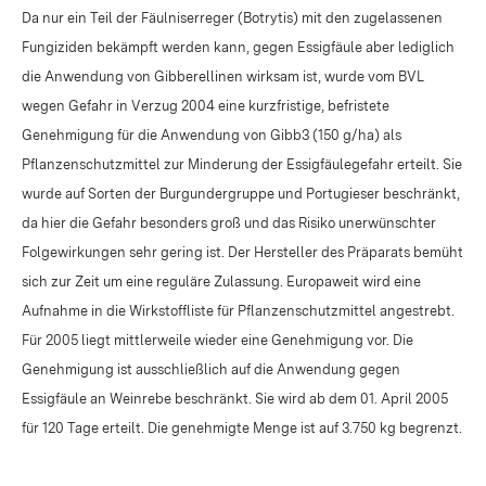
Da nur ein Teil der Fäulniserreger (Botrytis) mit den zugelassenen
Fungiziden bekämpft werden kann, gegen Essigfäule aber lediglich
die Anwendung von Gibberellinen wirksam ist, wurde vom BVL
wegen Gefahr in Verzug 2004 eine kurzfristige, befristete
Genehmigung für die Anwendung von Gibb3 (150 g/ha) als
Pflanzenschutzmittel zur Minderung der Essigfäulegefahr erteilt. Sie
wurde auf Sorten der Burgundergruppe und Portugieser beschränkt,
da hier die Gefahr besonders groß und das Risiko unerwünschter
Folgewirkungen sehr gering ist. Der Hersteller des Präparats bemüht
sich zur Zeit um eine reguläre Zulassung. Europaweit wird eine
Aufnahme in die Wirkstoffliste für Pflanzenschutzmittel angestrebt.
Für 2005 liegt mittlerweile wieder eine Genehmigung vor. Die
Genehmigung ist ausschließlich auf die Anwendung gegen
Essigfäule an Weinrebe beschränkt. Sie wird ab dem 01. April 2005
für 120 Tage erteilt. Die genehmigte Menge ist auf 3.750 kg begrenzt.