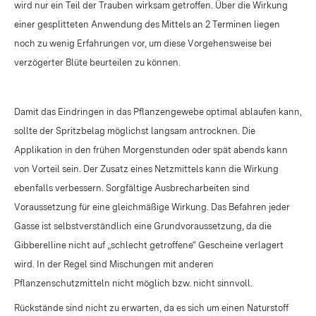
wird nur ein Teil der Trauben wirksam getroffen. Über die Wirkung
einer gesplitteten Anwendung des Mittels an 2 Terminen liegen
noch zu wenig Erfahrungen vor, um diese Vorgehensweise bei
verzögerter Blüte beurteilen zu können.
Damit das Eindringen in das Pflanzengewebe optimal ablaufen kann,
sollte der Spritzbelag möglichst langsam antrocknen. Die
Applikation in den frühen Morgenstunden oder spät abends kann
von Vorteil sein. Der Zusatz eines Netzmittels kann die Wirkung
ebenfalls verbessern. Sorgfältige Ausbrecharbeiten sind
Voraussetzung für eine gleichmäßige Wirkung. Das Befahren jeder
Gasse ist selbstverständlich eine Grundvoraussetzung, da die
Gibberelline nicht auf „schlecht getroffene“ Gescheine verlagert
wird. In der Regel sind Mischungen mit anderen
Pflanzenschutzmitteln nicht möglich bzw. nicht sinnvoll.
Rückstände sind nicht zu erwarten, da es sich um einen Naturstoff