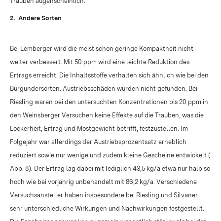
Trauben augenscheinlich.
2.
Andere Sorten
Bei Lemberger wird die meist schon geringe Kompaktheit nicht
weiter verbessert. Mit 50 ppm wird eine leichte Reduktion des
Ertrags erreicht. Die Inhaltsstoffe verhalten sich ähnlich wie bei den
Burgundersorten. Austriebsschäden wurden nicht gefunden. Bei
Riesling waren bei den untersuchten Konzentrationen bis 20 ppm in
den Weinsberger Versuchen keine Effekte auf die Trauben, was die
Lockerheit, Ertrag und Mostgewicht betrifft, festzustellen. Im
Folgejahr war allerdings der Austriebsprozentsatz erheblich
reduziert sowie nur wenige und zudem kleine Gescheine entwickelt (
Abb. 8). Der Ertrag lag dabei mit lediglich 43,5 kg/a etwa nur halb so
hoch wie bei vorjährig unbehandelt mit 86,2 kg/a. Verschiedene
Versuchsansteller haben insbesondere bei Riesling und Silvaner
sehr unterschiedliche Wirkungen und Nachwirkungen festgestellt.