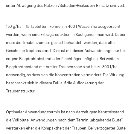
unter Abwägung des Nutzen‑/Schaden-Risikos ein Einsatz sinnvoll.
150 g/ha = 15 Tabletten, können in 400 l Wasser/ha ausgebracht
werden, wenn eine Ertragsreduktion in Kauf genommen wird. Dabei
muss die Traubenzone so gezielt behandelt werden, dass alle
Gescheine tropfnass sind. Dies ist mit dieser Aufwandmenge nur bei
engem Biegdrahtabstand oder Flachbögen möglich. Bei weitem
Biegdrahtabstand mit breiter Traubenzone sind bis zu 800 l/ha
notwendig, so dass sich die Konzentration vermindert. Die Wirkung
beschränkt sich in diesem Fall auf die Auflockerung der
Traubenstruktur.
Optimaler Anwendungstermin ist nach derzeitigem Kenntnisstand
die Vollblüte. Anwendungen nach dem Termin „abgehende Blüte“
verstärken eher die Kompaktheit der Trauben. Bei verzögerter Blüte