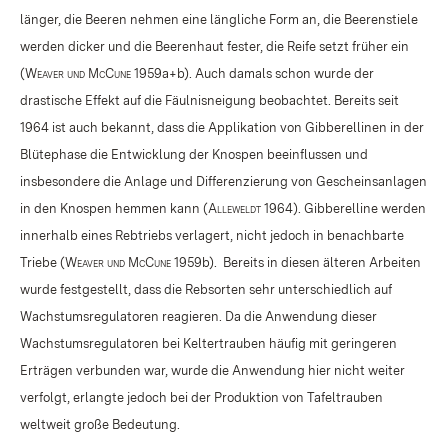
länger, die Beeren nehmen eine längliche Form an, die Beerenstiele
werden dicker und die Beerenhaut fester, die Reife setzt früher ein
(
Weaver und McCune
1959a+b
). Auch damals schon wurde der
drastische Effekt auf die Fäulnisneigung beobachtet. Bereits seit
1964 ist auch bekannt, dass die Applikation von Gibberellinen in der
Blütephase die Entwicklung der Knospen beeinflussen und
insbesondere die Anlage und Differenzierung von Gescheinsanlagen
in den Knospen hemmen kann (
Alleweldt
1964). Gibberelline werden
innerhalb eines Rebtriebs verlagert, nicht jedoch in benachbarte
Triebe (
Weaver und McCune
1959b
).
Bereits in diesen älteren Arbeiten
wurde festgestellt, dass die Rebsorten sehr unterschiedlich auf
Wachstumsregulatoren reagieren. Da die Anwendung dieser
Wachstumsregulatoren bei Keltertrauben häufig mit geringeren
Erträgen verbunden war, wurde die Anwendung hier nicht weiter
verfolgt, erlangte jedoch bei der Produktion von Tafeltrauben
weltweit große Bedeutung.