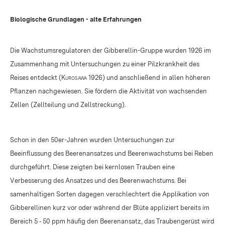
Biologische Grundlagen - alte Erfahrungen
Die Wachstumsregulatoren der Gibberellin-Gruppe wurden 1926 im
Zusammenhang mit Untersuchungen zu einer Pilzkrankheit des
Reises entdeckt (
Kurosawa
1926) und anschließend in allen höheren
Pflanzen nachgewiesen. Sie fördern die Aktivität von wachsenden
Zellen (Zellteilung und Zellstreckung).
Schon in den 50er-Jahren wurden Untersuchungen zur
Beeinflussung des Beerenansatzes und Beerenwachstums bei Reben
durchgeführt. Diese zeigten bei kernlosen Trauben eine
Verbesserung des Ansatzes und des Beerenwachstums. Bei
samenhaltigen Sorten dagegen verschlechtert die Applikation von
Gibberellinen kurz vor oder während der Blüte appliziert bereits im
Bereich 5 ‑ 50 ppm häufig den Beerenansatz, das Traubengerüst wird