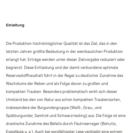
Einleitung
Die Produktion höchstmöglicher Qualität ist das Ziel, das in den
letzten Jahren größte Bedeutung in der weinbaulichen Produktion
erlangt hat. Erträge werden unter dieser Zielvorgabe reduziert oder
begrenzt. Diese Entlastung und der damit verbundene optimale
Reservestoffhaushalt führt in der Regel zu deutlicher Zunahme des
Wachstums der Reben und als Folge davon zu großen und
kompakten Trauben. Besonders problematisch wirkt sich dieser
Umstand bei den von Natur aus schon kompakten Traubensorten,
insbesondere der Burgundergruppe (Weiß‑, Grau‑, und
Spätburgunder, Samtrot und Schwarzriesling) aus. Die Folge ist eine
drastische Zunahme des Befalls durch Fäulniserreger (Botrytis,
Essigfäule u. a.). Auch bei sorgfältigster Lese verbleibt eine extrem