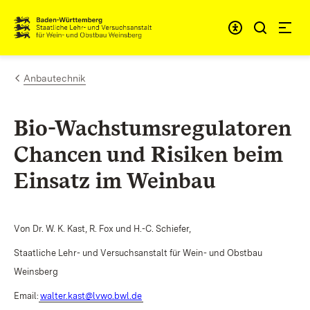
Zum Inhalt springen
Link zur Startseite
Anbautechnik
Bio-Wachstumsregulatoren
Chancen und Risiken beim
Einsatz im Weinbau
Von Dr. W. K. Kast, R. Fox und H.-C. Schiefer,
Staatliche Lehr- und Versuchsanstalt für Wein- und Obstbau
Weinsberg
Email:
walter.kast@lvwo.bwl.de