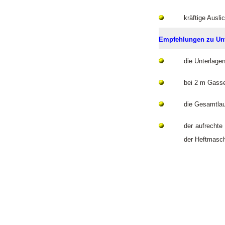
kräftige Ausl
Empfehlungen zu Unt
die Unterlage
bei 2 m Gasse
die Gesamtlau
der aufrechte
der Heftmasc