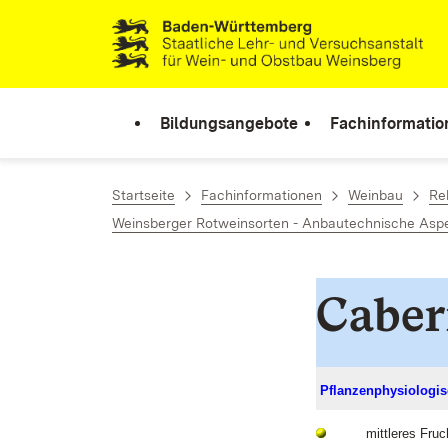
Zum Inhalt springen
Link zur Startseite
Bildungsangebote
Fachinformatio
Startseite
Fachinformationen
Weinbau
Re
Weinsberger Rotweinsorten - Anbautechnische Aspe
Caber
Pflanzenphysiologis
mittleres Fruc