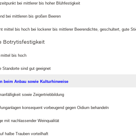
ezeitpunkt bei mittlerer bis hoher Blühfestigkeit
fend bei mittleren bis großen Beeren
 mittel bis hoch bei lockerer bis mittlerer Beerendichte, geschultert, gute Stie
 Botrytisfestigkeit
mittel bis hoch
e Standorte sind gut geeignet
en beim Anbau sowie
Kulturhinweise
anfälligkeit sowie Zeigertriebbildung
 Junganlagen konsequent vorbeugend gegen Oidium behandeln
ge mit nachlassender Weinqualität
f halbe Trauben vorteilhaft