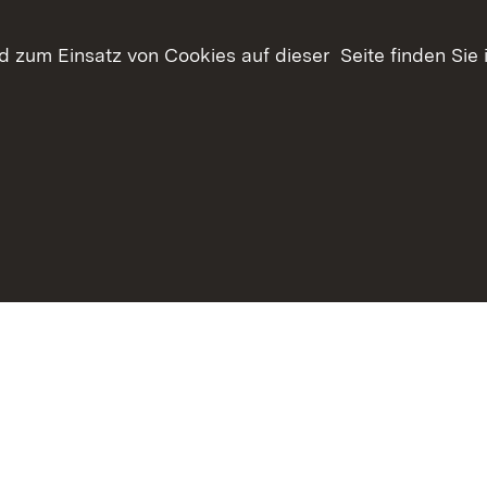
 zum Einsatz von Cookies auf dieser Seite finden Sie 
Inhaltsübersicht
Kontakt
Datenschutz
Erklär