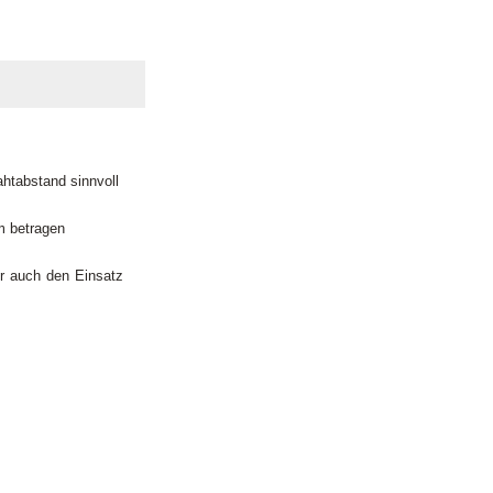
ahtabstand sinnvoll
m betragen
er auch den Einsatz