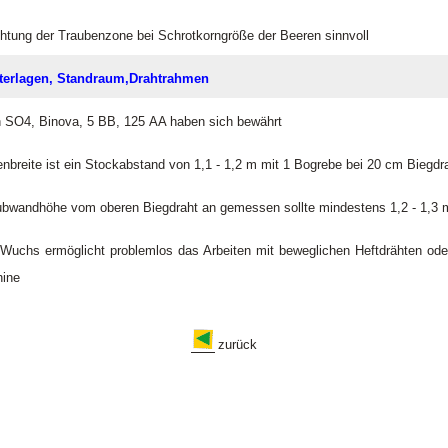
ichtung der Traubenzone bei Schrotkorngröße der Beeren sinnvoll
erlagen, Standraum,
Drahtrahmen
n SO4, Binova, 5 BB, 125 AA haben sich bewährt
nbreite ist ein Stockabstand von 1,1 - 1,2 m mit 1 Bogrebe bei 20 cm Biegdr
bwandhöhe vom oberen Biegdraht an gemessen sollte mindestens 1,2 - 1,3 
 Wuchs ermöglicht problemlos das Arbeiten mit beweglichen Heftdrähten od
hine
zurück