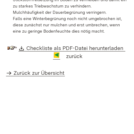
zu starkes Triebwachstum zu verhindern.
Mulchhäufigkeit der Dauerbegrünung verringern.
Falls eine Winterbegrünung noch nicht umgebrochen ist,
diese zunächst nur mulchen und erst umbrechen, wenn
eine zu geringe Bodenfeuchte dies nötig macht.
Download:
(Öf
Checkliste als PDF-Datei herunterladen
zurück
Zurück zur Übersicht