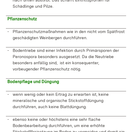
nach unten abstirbt. Das schafft Eintrittspforten für
Schädlinge und Pilze.
Pflanzenschutz
-
Pflanzenschutzmaßnahmen wie in den nicht vom Spätfrost
geschädigten Weinbergen durchführen.
-
Bodentriebe sind einer Infektion durch Primärsporen der
Peronospora besonders ausgesetzt. Da die Neutriebe
besonders anfällig sind, ist ein konsequenter,
vorbeugender Pflanzenschutz nötig.
Bodenpflege und Düngung
-
wenn wenig oder kein Ertrag zu erwarten ist, keine
mineralische und organische Stickstoffdüngung
durchführen, auch keine Blattdüngung.
-
ebenso keine oder höchstens eine sehr flache
Bodenbearbeitung durchführen, um eine erhöhte
Stickstofffreisetzung im Boden zu vermeiden und damit ein