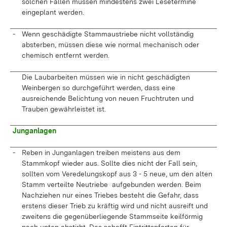
solchen Fällen müssen mindestens zwei Lesetermine
eingeplant werden.
-
Wenn geschädigte Stammaustriebe nicht vollständig
absterben, müssen diese wie normal mechanisch oder
chemisch entfernt werden.
Die Laubarbeiten müssen wie in nicht geschädigten
Weinbergen so durchgeführt werden, dass eine
ausreichende Belichtung von neuen Fruchtruten und
Trauben gewährleistet ist.
Junganlagen
-
Reben in Junganlagen treiben meistens aus dem
Stammkopf wieder aus. Sollte dies nicht der Fall sein,
sollten vom Veredelungskopf aus 3 - 5 neue, um den alten
Stamm verteilte Neutriebe aufgebunden werden. Beim
Nachziehen nur eines Triebes besteht die Gefahr, dass
erstens dieser Trieb zu kräftig wird und nicht ausreift und
zweitens die gegenüberliegende Stammseite keilförmig