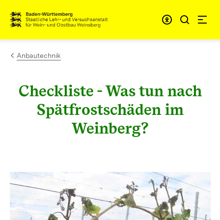
Zum Inhalt springen
Link zur Startseite
Anbautechnik
Checkliste - Was tun nach
Spätfrostschäden im
Weinberg?