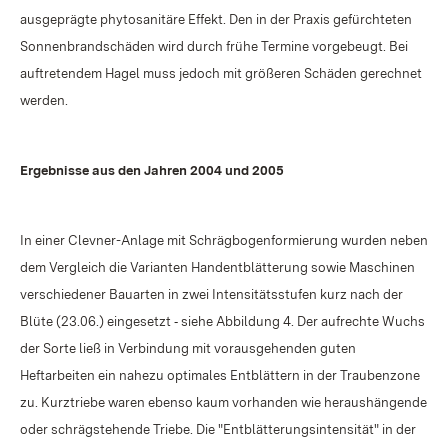
ausgeprägte phytosanitäre Effekt. Den in der Praxis gefürchteten
Sonnenbrandschäden wird durch frühe Termine vorgebeugt. Bei
auftretendem Hagel muss jedoch mit größeren Schäden gerechnet
werden.
Ergebnisse aus den Jahren 2004 und 2005
In einer Clevner-Anlage mit Schrägbogenformierung wurden neben
dem Vergleich die Varianten Handentblätterung sowie Maschinen
verschiedener Bauarten in zwei Intensitätsstufen kurz nach der
Blüte (23.06.) eingesetzt ‑ siehe Abbildung 4. Der aufrechte Wuchs
der Sorte ließ in Verbindung mit vorausgehenden guten
Heftarbeiten ein nahezu optimales Entblättern in der Traubenzone
zu. Kurztriebe waren ebenso kaum vorhanden wie heraushängende
oder schrägstehende Triebe. Die "Entblätterungsintensität" in der