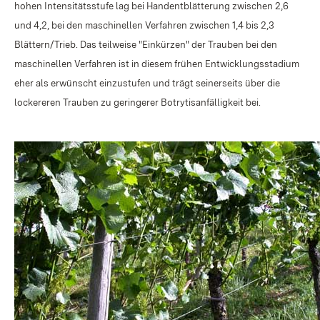
hohen Intensitätsstufe lag bei Handentblätterung zwischen 2,6
und 4,2, bei den maschinellen Verfahren zwischen 1,4 bis 2,3
Blättern/Trieb. Das teilweise "Einkürzen" der Trauben bei den
maschinellen Verfahren ist in diesem frühen Entwicklungsstadium
eher als erwünscht einzustufen und trägt seinerseits über die
lockereren Trauben zu geringerer Botrytisanfälligkeit bei.