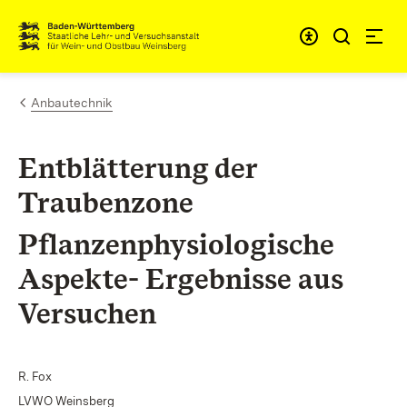
Zum Inhalt springen
Link zur Startseite
Anbautechnik
Entblätterung der
Traubenzone
Pflanzenphysiologische
Aspekte- Ergebnisse aus
Versuchen
R. Fox
LVWO Weinsberg