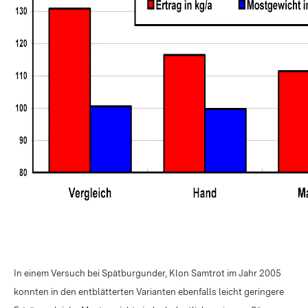
In einem Versuch bei Spätburgunder, Klon Samtrot im Jahr 2005
konnten in den entblätterten Varianten ebenfalls leicht geringere