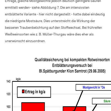
Erträge, gleiche Mostgewichte jedoch deutlich geringere Säuren
ermittelt werden- siehe Abbildung 7. Die am intensivsten
entblätterte Variante - hier nicht dargestellt - hatte dabei eindeutig
die niedrigste Mostsäure. Dies unterstreicht die Wirkung der
besseren Traubenbelichtung auf den Stoffwechsel. Bei frühreifen
Weißweinsorten wie z. B. Müller-Thurgau wäre dies eher als
unerwünscht einzuordnen.