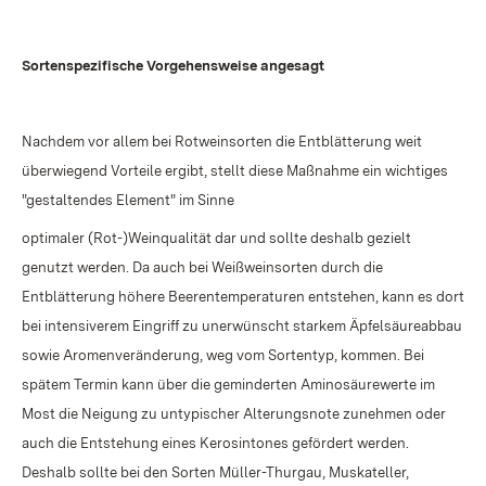
Sortenspezifische Vorgehensweise angesagt
Nachdem vor allem bei Rotweinsorten die Entblätterung weit
überwiegend Vorteile ergibt, stellt diese Maßnahme ein wichtiges
"gestaltendes Element" im Sinne
optimaler (Rot-)Weinqualität dar und sollte deshalb gezielt
genutzt werden. Da auch bei Weißweinsorten durch die
Entblätterung höhere Beerentemperaturen entstehen, kann es dort
bei intensiverem Eingriff zu unerwünscht starkem Äpfelsäureabbau
sowie Aromenveränderung, weg vom Sortentyp, kommen. Bei
spätem Termin kann über die geminderten Aminosäurewerte im
Most die Neigung zu untypischer Alterungsnote zunehmen oder
auch die Entstehung eines Kerosintones gefördert werden.
Deshalb sollte bei den Sorten Müller-Thurgau, Muskateller,