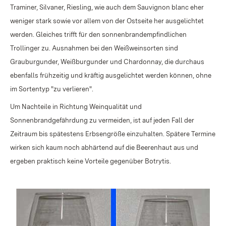
Traminer, Silvaner, Riesling, wie auch dem Sauvignon blanc eher
weniger stark sowie vor allem von der Ostseite her ausgelichtet
werden. Gleiches trifft für den sonnenbrandempfindlichen
Trollinger zu. Ausnahmen bei den Weißweinsorten sind
Grauburgunder, Weißburgunder und Chardonnay, die durchaus
ebenfalls frühzeitig und kräftig ausgelichtet werden können, ohne
im Sortentyp "zu verlieren".
Um Nachteile in Richtung Weinqualität und
Sonnenbrandgefährdung zu vermeiden, ist auf jeden Fall der
Zeitraum bis spätestens Erbsengröße einzuhalten. Spätere Termine
wirken sich kaum noch abhärtend auf die Beerenhaut aus und
ergeben praktisch keine Vorteile gegenüber Botrytis.