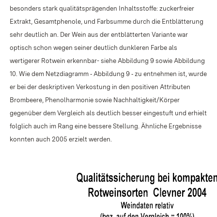
besonders stark qualitätsprägenden Inhaltsstoffe: zuckerfreier
Extrakt, Gesamtphenole, und Farbsumme durch die Entblätterung
sehr deutlich an. Der Wein aus der entblätterten Variante war
optisch schon wegen seiner deutlich dunkleren Farbe als
wertigerer Rotwein erkennbar- siehe Abbildung 9 sowie Abbildung
10. Wie dem Netzdiagramm ‑ Abbildung 9 ‑ zu entnehmen ist, wurde
er bei der deskriptiven Verkostung in den positiven Attributen
Brombeere, Phenolharmonie sowie Nachhaltigkeit/Körper
gegenüber dem Vergleich als deutlich besser eingestuft und erhielt
folglich auch im Rang eine bessere Stellung. Ähnliche Ergebnisse
konnten auch 2005 erzielt werden.